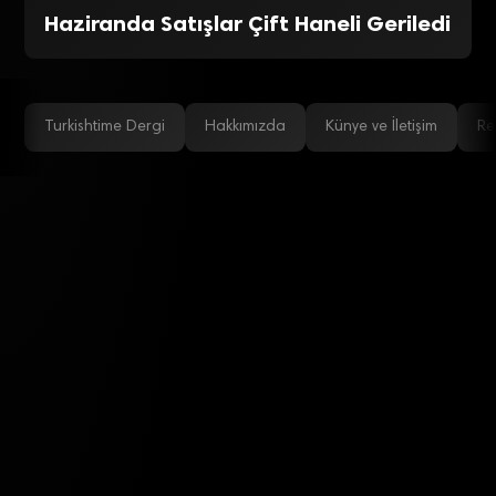
Haziranda Satışlar Çift Haneli Geriledi
Turkishtime Dergi
Hakkımızda
Künye ve İletişim
Re