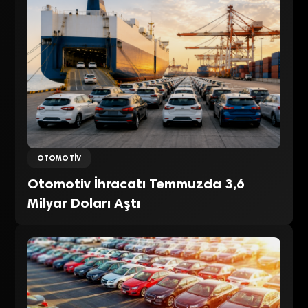
OTOMOTIV
Otomotiv İhracatı Temmuzda 3,6
Milyar Doları Aştı