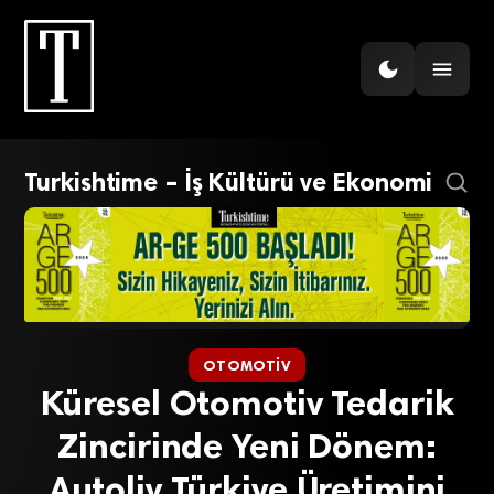
Turkishtime – İş Kültürü ve Ekonomi
OTOMOTIV
Küresel Otomotiv Tedarik
Zincirinde Yeni Dönem:
Autoliv Türkiye Üretimini