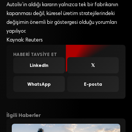
Autoliv’in aldığı kararın yalnızca tek bir fabrikanın
kapanması değil, küresel üretim stratejilerindeki
değişimin önemli bir göstergesi olduğu yorumları
yapılıyor.
Kaynak: Reuters
HABERI TAVSIYE ET
LinkedIn
𝕏
WhatsApp
E-posta
İlgili Haberler