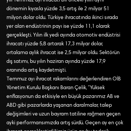
yılı Temmuz ayı ihracatı bir önceki yılın aynı
dönemin kıyasla yüzde 3,5 artış ile 2 milyar 51
milyon dolar oldu. Türkiye ihracatında ikinci sırada
yer alan endüstrinin payı ise yüzde 11,1 olarak
gerçekleşti. Yılın ilk yedi ayında otomotiv endüstrisi
ihracatı yüzde 5,8 artarak 17,3 milyar dolar,
ortalama aylık ihracat ise 2,5 milyar oldu. Sektörün
dış satımı, bu yılın haziran ayında yüzde 17,9
oranında artış kaydetmişti.
Temmuz ayı ihracat rakamlarını değerlendiren OİB
Yönetim Kurulu Başkanı Baran Çelik, “Yüksek
enflasyonun da etkisiyle en büyük pazarımız AB ve
ABD gibi pazarlarda yaşanan daralmalar, talep
değişimleri ve uzun bayram tatiline rağmen geçen
ayki performansımızda artış sürdü. Geçen ay en çok