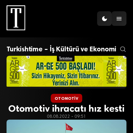
Turkishtime – İş Kültürü ve Ekonomi
OTOMOTIV
Otomotiv ihracatı hız kesti
08.08.2022 - 09:51