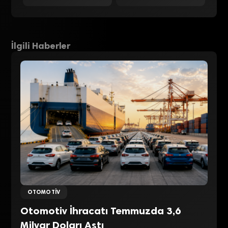
İlgili Haberler
OTOMOTIV
Otomotiv İhracatı Temmuzda 3,6
Milyar Doları Aştı