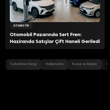
OTOMOTIV
Otomobil Pazarında Sert Fren:
Haziranda Satışlar Çift Haneli Geriledi
Turkishtime Dergi
Hakkımızda
Künye ve İletişim
Re