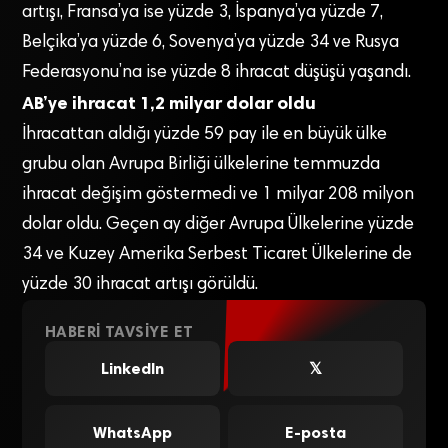
artışı, Fransa’ya ise yüzde 3, İspanya’ya yüzde 7,
Belçika’ya yüzde 6, Sovenya’ya yüzde 34 ve Rusya
Federasyonu’na ise yüzde 8 ihracat düşüşü yaşandı.
AB’ye ihracat 1,2 milyar dolar oldu
İhracattan aldığı yüzde 59 pay ile en büyük ülke
grubu olan Avrupa Birliği ülkelerine temmuzda
ihracat değişim göstermedi ve 1 milyar 208 milyon
dolar oldu. Geçen ay diğer Avrupa Ülkelerine yüzde
34 ve Kuzey Amerika Serbest Ticaret Ülkelerine de
yüzde 30 ihracat artışı görüldü.
HABERI TAVSIYE ET
LinkedIn
𝕏
WhatsApp
E-posta