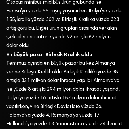
Otobüs minibüs midibüs ürün grubunda ise
Fransa’ya yüzde 55 düşüş yaşanırken, İtalya’ya yüzde
155, İsrail’e yüzde 302 ve Birleşik Krallık’a yüzde 323
artış görüldü. Diğer ürün grupları arasında yer alan
Çekiciler ihracatı ise yüzde 92 artışla 82 milyon
dolar oldu.
En büyük pazar Birleşik Krallık oldu
Temmuz ayında en büyük pazar bu kez Almanya
yerine Birleşik Krallık oldu. Birleşik Krallık’a yüzde 38
artışla 321 milyon dolar ihracat yapıldı. Almanya’ya
ise yüzde 8 artışla 294 milyon dolar ihracat yaşandı.
İtalya’ya yüzde 16 artışla 152 milyon dolar ihracat
yapılırken, yine Birleşik Devletlere yüzde 36,
Polonya’ya yüzde 4, Romanya’ya yüzde 17,
Hollanda’ya yüzde 13, Yunanistan’a yüzde 34 ihracat