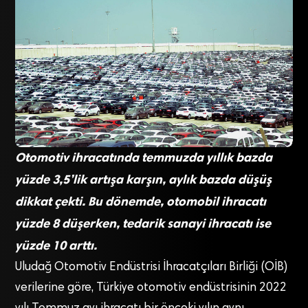
Otomotiv ihracatında temmuzda yıllık bazda
yüzde 3,5’lik artışa karşın, aylık bazda düşüş
dikkat çekti. Bu dönemde, otomobil ihracatı
yüzde 8 düşerken, tedarik sanayi ihracatı ise
yüzde 10 arttı.
Uludağ Otomotiv Endüstrisi İhracatçıları Birliği (OİB)
verilerine göre, Türkiye otomotiv endüstrisinin 2022