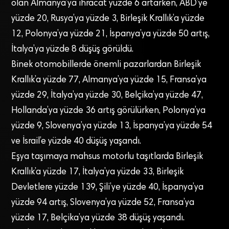
olan Almanya’ya ihracat yüzde 6 artarken, ABD’ye
yüzde 20, Rusya’ya yüzde 3, Birleşik Krallık’a yüzde
12, Polonya’ya yüzde 21, İspanya’ya yüzde 50 artış,
İtalya’ya yüzde 8 düşüş görüldü.
Binek otomobillerde önemli pazarlardan Birleşik
Krallık’a yüzde 77, Almanya’ya yüzde 15, Fransa’ya
yüzde 29, İtalya’ya yüzde 30, Belçika’ya yüzde 47,
Hollanda’ya yüzde 36 artış görülürken, Polonya’ya
yüzde 9, Slovenya’ya yüzde 13, İspanya’ya yüzde 54
ve İsrail’e yüzde 40 düşüş yaşandı.
Eşya taşımaya mahsus motorlu taşıtlarda Birleşik
Krallık’a yüzde 17, İtalya’ya yüzde 33, Birleşik
Devletlere yüzde 139, Şili’ye yüzde 40, İspanya’ya
yüzde 94 artış, Slovenya’ya yüzde 52, Fransa’ya
yüzde 17, Belçika’ya yüzde 38 düşüş yaşandı.