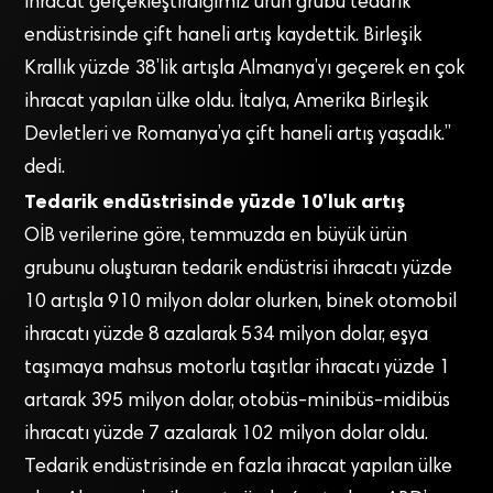
ihracat gerçekleştirdiğimiz ürün grubu tedarik
endüstrisinde çift haneli artış kaydettik. Birleşik
Krallık yüzde 38’lik artışla Almanya’yı geçerek en çok
ihracat yapılan ülke oldu. İtalya, Amerika Birleşik
Devletleri ve Romanya’ya çift haneli artış yaşadık.”
dedi.
Tedarik endüstrisinde yüzde 10’luk artış
OİB verilerine göre, temmuzda en büyük ürün
grubunu oluşturan tedarik endüstrisi ihracatı yüzde
10 artışla 910 milyon dolar olurken, binek otomobil
ihracatı yüzde 8 azalarak 534 milyon dolar, eşya
taşımaya mahsus motorlu taşıtlar ihracatı yüzde 1
artarak 395 milyon dolar, otobüs-minibüs-midibüs
ihracatı yüzde 7 azalarak 102 milyon dolar oldu.
Tedarik endüstrisinde en fazla ihracat yapılan ülke