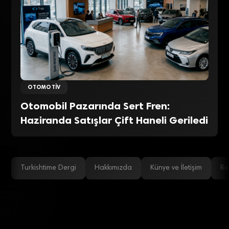
OTOMOTIV
Otomobil Pazarında Sert Fren:
Haziranda Satışlar Çift Haneli Geriledi
Turkishtime Dergi
Hakkımızda
Künye ve İletişim
Re