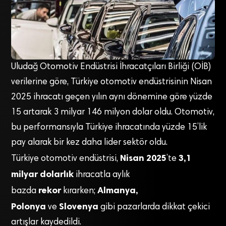
Uludağ Otomotiv Endüstrisi İhracatçıları Birliği (OİB)
verilerine göre, Türkiye otomotiv endüstrisinin Nisan
2025 ihracatı geçen yılın aynı dönemine göre yüzde
15 artarak 3 milyar 146 milyon dolar oldu. Otomotiv,
bu performansıyla Türkiye ihracatında yüzde 15’lik
pay alarak bir kez daha lider sektör oldu.
Nisan 2025
3,1
Türkiye otomotiv endüstrisi,
’te
milyar dolarlık
ihracatla aylık
rekor
Almanya,
bazda
kırarken;
Polonya
Slovenya
ve
gibi pazarlarda dikkat çekici
artışlar kaydedildi.