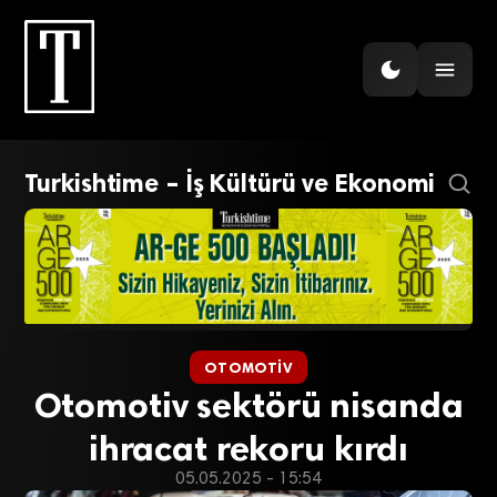
Turkishtime – İş Kültürü ve Ekonomi
OTOMOTIV
Otomotiv sektörü nisanda
ihracat rekoru kırdı
05.05.2025 - 15:54