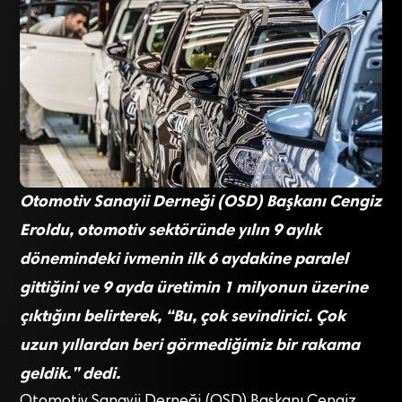
Otomotiv Sanayii Derneği (OSD) Başkanı Cengiz
Eroldu, otomotiv sektöründe yılın 9 aylık
dönemindeki ivmenin ilk 6 aydakine paralel
gittiğini ve 9 ayda üretimin 1 milyonun üzerine
çıktığını belirterek, “Bu, çok sevindirici. Çok
uzun yıllardan beri görmediğimiz bir rakama
geldik.” dedi.
Otomotiv Sanayii Derneği (OSD) Başkanı Cengiz