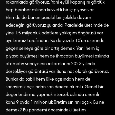
rakamlarda görüyoruz. Yani eylül kapanışını gördük
hep beraber aslında kuvvetli bir iç piyasa var.
Ekimde de bunun paralel bir şekilde devam
edeceğini görüyoruz şu anda. Paralelde üretimde de
yine 1,5 milyonluk adetlere yaklaşım öngörüsü var
üyelerimiz tarafından. Bu da yüzde 10’un üzerinde
geçen seneye göre bir artış demek. Yani hem iç
piyasa büyümesi hem de ihracatın büyümesi aslında
otomotiv sanayisinin rakamlarını 2023 yılında
destekliyor görüntüsü var. Bunu net olarak görüyoruz.
Bunlar da tabii hem ülke açısından hem de
sanayimiz açısından son derece olumlu. Genel bir
değerlendirme yapmak istersek aslında önemli
konu 9 ayda 1 milyonluk üretim sınırını açtık. Bu ne
demek? Bu pandemi öncesindeki üretim