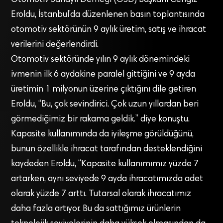
Eroldu, İstanbul’da düzenlenen basın toplantısında
otomotiv sektörünün 9 aylık üretim, satış ve ihracat
verilerini değerlendirdi.
Otomotiv sektöründe yılın 9 aylık dönemindeki
ivmenin ilk 6 aydakine paralel gittiğini ve 9 ayda
üretimin 1 milyonun üzerine çıktığını dile getiren
Eroldu, “Bu, çok sevindirici. Çok uzun yıllardan beri
görmediğimiz bir rakama geldik.” diye konuştu.
Kapasite kullanımında da iyileşme görüldüğünü,
bunun özellikle ihracat tarafından desteklendiğini
kaydeden Eroldu, “Kapasite kullanımımız yüzde 7
artarken, aynı seviyede 9 ayda ihracatımızda adet
olarak yüzde 7 arttı. Tutarsal olarak ihracatımız
daha fazla artıyor. Bu da sattığımız ürünlerin