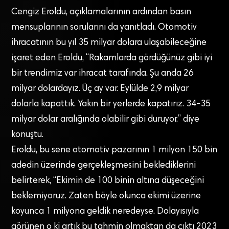
Cengiz Eroldu, açıklamalarının ardından basın
mensuplarının sorularını da yanıtladı. Otomotiv
ihracatının bu yıl 35 milyar dolara ulaşabileceğine
işaret eden Eroldu, “Rakamlarda gördüğünüz gibi iyi
bir trendimiz var ihracat tarafında. Şu anda 26
milyar dolardayız. Üç ay var. Eylülde 2,9 milyar
dolarla kapattık. Yakın bir yerlerde kapatırız. 34-35
milyar dolar aralığında olabilir gibi duruyor.” diye
konuştu.
Eroldu, bu sene otomotiv pazarının 1 milyon 150 bin
adedin üzerinde gerçekleşmesini beklediklerini
belirterek, “Ekimin de 100 binin altına düşeceğini
beklemiyoruz. Zaten böyle olunca ekimi üzerine
koyunca 1 milyona geldik neredeyse. Dolayısıyla
görünen o ki artık bu tahmin olmaktan da çıktı 2023