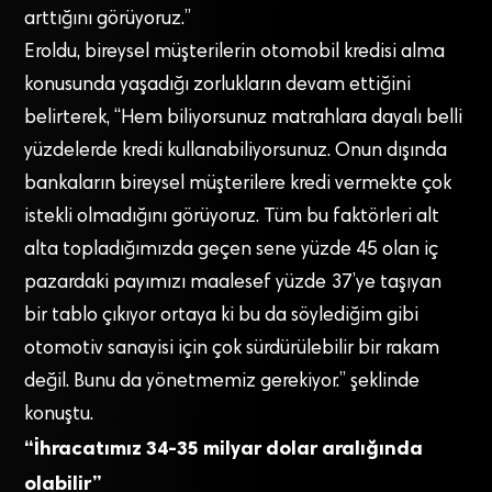
arttığını görüyoruz.”
Eroldu, bireysel müşterilerin otomobil kredisi alma
konusunda yaşadığı zorlukların devam ettiğini
belirterek, “Hem biliyorsunuz matrahlara dayalı belli
yüzdelerde kredi kullanabiliyorsunuz. Onun dışında
bankaların bireysel müşterilere kredi vermekte çok
istekli olmadığını görüyoruz. Tüm bu faktörleri alt
alta topladığımızda geçen sene yüzde 45 olan iç
pazardaki payımızı maalesef yüzde 37’ye taşıyan
bir tablo çıkıyor ortaya ki bu da söylediğim gibi
otomotiv sanayisi için çok sürdürülebilir bir rakam
değil. Bunu da yönetmemiz gerekiyor.” şeklinde
konuştu.
“İhracatımız 34-35 milyar dolar aralığında
olabilir”