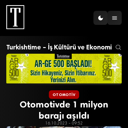
Turkishtime – İş Kültürü ve Ekonomi
OTOMOTIV
Otomotivde 1 milyon
barajı aşıldı
16.10.2023 - 09:52