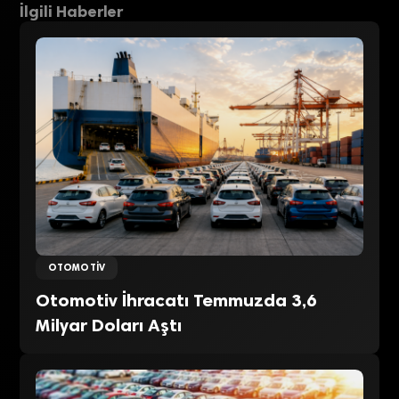
İlgili Haberler
OTOMOTIV
Otomotiv İhracatı Temmuzda 3,6
Milyar Doları Aştı