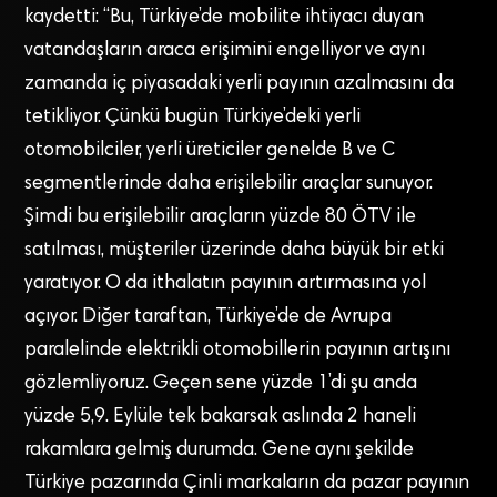
kaydetti: “Bu, Türkiye’de mobilite ihtiyacı duyan
vatandaşların araca erişimini engelliyor ve aynı
zamanda iç piyasadaki yerli payının azalmasını da
tetikliyor. Çünkü bugün Türkiye’deki yerli
otomobilciler, yerli üreticiler genelde B ve C
segmentlerinde daha erişilebilir araçlar sunuyor.
Şimdi bu erişilebilir araçların yüzde 80 ÖTV ile
satılması, müşteriler üzerinde daha büyük bir etki
yaratıyor. O da ithalatın payının artırmasına yol
açıyor. Diğer taraftan, Türkiye’de de Avrupa
paralelinde elektrikli otomobillerin payının artışını
gözlemliyoruz. Geçen sene yüzde 1’di şu anda
yüzde 5,9. Eylüle tek bakarsak aslında 2 haneli
rakamlara gelmiş durumda. Gene aynı şekilde
Türkiye pazarında Çinli markaların da pazar payının