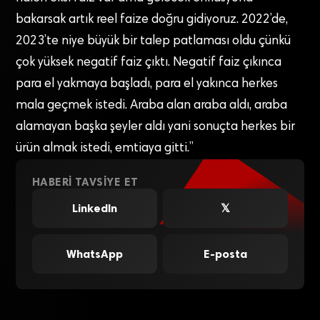
bakarsak artık reel faize doğru gidiyoruz. 2022’de,
2023’te niye büyük bir talep patlaması oldu çünkü
çok yüksek negatif faiz çıktı. Negatif faiz çıkınca
para el yakmaya başladı, para el yakınca herkes
mala geçmek istedi. Araba alan araba aldı, araba
alamayan başka şeyler aldı yani sonuçta herkes bir
ürün almak istedi, emtiaya gitti.”
HABERI TAVSIYE ET
LinkedIn
𝕏
WhatsApp
E-posta