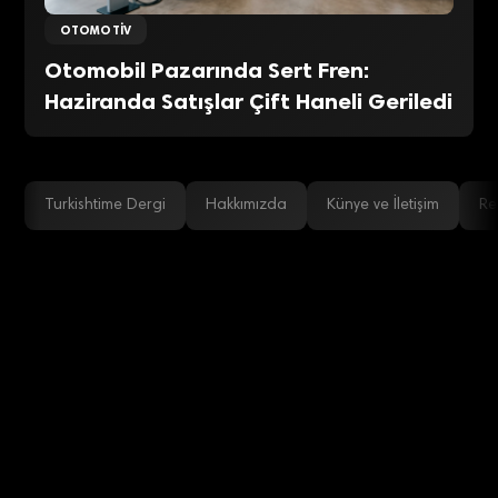
OTOMOTIV
Otomobil Pazarında Sert Fren:
Haziranda Satışlar Çift Haneli Geriledi
Turkishtime Dergi
Hakkımızda
Künye ve İletişim
Re