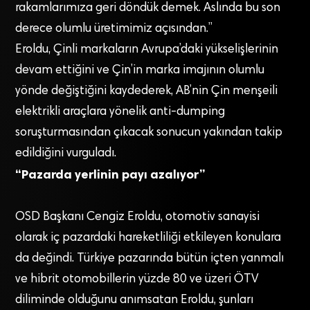
rakamlarımıza geri döndük demek. Aslında bu son
derece olumlu üretimimiz açısından.”
Eroldu, Çinli markaların Avrupa’daki yükselişlerinin
devam ettiğini ve Çin’in marka imajının olumlu
yönde değiştiğini kaydederek, AB’nin Çin menşeili
elektrikli araçlara yönelik anti-dumping
soruşturmasından çıkacak sonucun yakından takip
edildiğini vurguladı.
“Pazarda yerlinin payı azalıyor”
OSD Başkanı Cengiz Eroldu, otomotiv sanayisi
olarak iç pazardaki hareketliliği etkileyen konulara
da değindi. Türkiye pazarında bütün içten yanmalı
ve hibrit otomobillerin yüzde 80 ve üzeri ÖTV
diliminde olduğunu anımsatan Eroldu, şunları