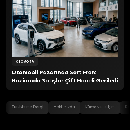
OTOMOTIV
Otomobil Pazarında Sert Fren:
Haziranda Satışlar Çift Haneli Geriledi
Turkishtime Dergi
Hakkımızda
Künye ve İletişim
Re