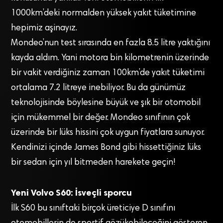
1000km’deki normalden yüksek yakıt tüketimine
hepimiz aşinayız.
Mondeo’nun test sırasında en fazla 8.5 litre yaktığını
kayda aldım. Yani motora bin kilometrenin üzerinde
bir vakit verdiğiniz zaman 100km’de yakıt tüketimi
ortalama 7.2 litreye inebiliyor. Bu da günümüz
teknolojisinde böylesine büyük ve şık bir otomobil
için mükemmel bir değer. Mondeo sınıfının çok
üzerinde bir lüks hissini çok uygun fiyatlara sunuyor.
Kendinizi içinde James Bond gibi hissettiğiniz lüks
bir sedan için yıl bitmeden harekete geçin!
Yeni Volvo S60: İsveçli sporcu
İlk S60 bu sınıftaki birçok üreticiye D sınıfını