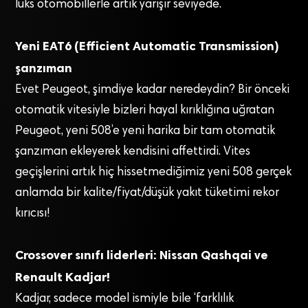
lüks otomobillerle artık yarışır seviyede.
Yeni EAT6 (Efficient Automatic Transmission)
şanzıman
Evet Peugeot, şimdiye kadar neredeydin? Bir önceki
otomatik vitesiyle bizleri hayal kırıklığına uğratan
Peugeot, yeni 508’e yeni harika bir tam otomatik
şanzıman ekleyerek kendisini affettirdi. Vites
geçişlerini artık hiç hissetmediğimiz yeni 508 gerçek
anlamda bir kalite/fiyat/düşük yakıt tüketimi rekor
kırıcısı!
Crossover sınıfı liderleri: Nissan Qashqai ve
Renault Kadjar!
Kadjar, sadece model ismiyle bile ‘farklılık