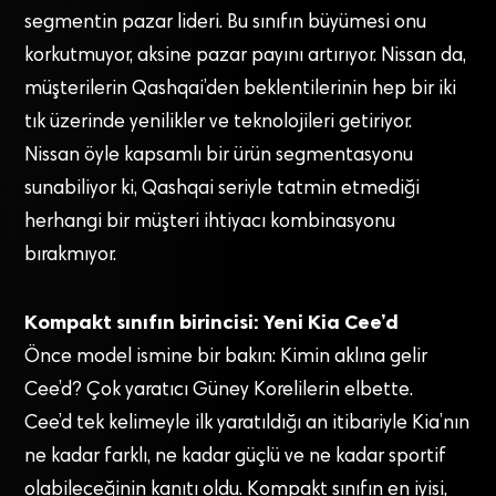
segmentin pazar lideri. Bu sınıfın büyümesi onu
korkutmuyor, aksine pazar payını artırıyor. Nissan da,
müşterilerin Qashqai’den beklentilerinin hep bir iki
tık üzerinde yenilikler ve teknolojileri getiriyor.
Nissan öyle kapsamlı bir ürün segmentasyonu
sunabiliyor ki, Qashqai seriyle tatmin etmediği
herhangi bir müşteri ihtiyacı kombinasyonu
bırakmıyor.
Kompakt sınıfın birincisi: Yeni Kia Cee’d
Önce model ismine bir bakın: Kimin aklına gelir
Cee’d? Çok yaratıcı Güney Korelilerin elbette.
Cee’d tek kelimeyle ilk yaratıldığı an itibariyle Kia’nın
ne kadar farklı, ne kadar güçlü ve ne kadar sportif
olabileceğinin kanıtı oldu. Kompakt sınıfın en iyisi,