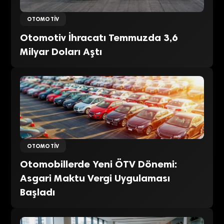
OTOMOTIV
Otomotiv İhracatı Temmuzda 3,6
Milyar Doları Aştı
OTOMOTIV
Otomobillerde Yeni ÖTV Dönemi:
Asgari Maktu Vergi Uygulaması
Başladı