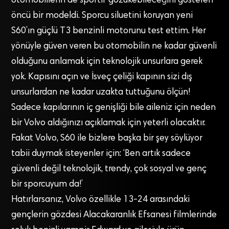
otomobillerin de sportif gözükebileceğini gösteren
öncü bir modeldi. Sporcu siluetini koruyan yeni
S60’ın güçlü T3 benzinli motorunu test ettim. Her
yönüyle güven veren bu otomobilin ne kadar güvenli
olduğunu anlamak için teknolojik unsurlara gerek
yok. Kapısını açın ve İsveç çeliği kapının sizi dış
unsurlardan ne kadar uzakta tuttuğunu ölçün!
Sadece kapılarının iç genişliği bile aileniz için neden
bir Volvo aldığınızı açıklamak için yeterli olacaktır.
Fakat Volvo, S60 ile bizlere başka bir şey söylüyor
tabii duymak isteyenler için: ‘Ben artık sadece
güvenli değil teknolojik, trendy, çok sosyal ve genç
bir sporcuyum da!’
Hatırlarsanız, Volvo özellikle 13-24 arasındaki
gençlerin gözdesi Alacakaranlık Efsanesi filmlerinde