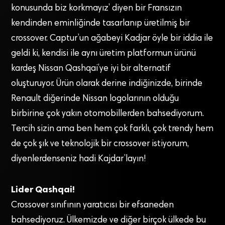
konusunda biz korkmayız’ diyen bir Fransızın
kendinden eminliğinde tasarlanıp üretilmiş bir
crossover. Captur’un ağabeyi Kadjar öyle bir iddia ile
geldi ki, kendisi ile aynı üretim platformun ürünü
kardeş Nissan Qashqai’ye iyi bir alternatif
oluşturuyor. Ürün olarak derine indiğinizde, birinde
Renault diğerinde Nissan logolarının olduğu
birbirine çok yakın otomobillerden bahsediyorum.
Tercih sizin ama ben hem çok farklı, çok trendy hem
de çok şık ve teknolojik bir crossover istiyorum,
diyenlerdenseniz hadi Kajdar’layın!
Lider Qashqai!
Crossover sınıfının yaratıcısı bir efsaneden
bahsediyoruz. Ülkemizde ve diğer birçok ülkede bu