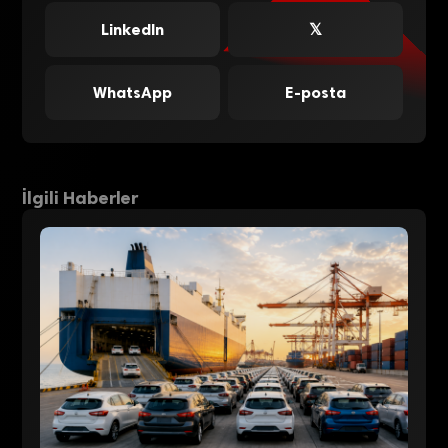
LinkedIn
𝕏
WhatsApp
E-posta
İlgili Haberler