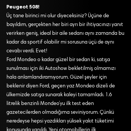
Peugeot 508!
Üç tane birinci mi olur diyeceksiniz? Üçüne de
bayıldım, gerçekten her biri ayrı bir ihtiyacınızı yanıt
verirken geniş, ideal bir aile sedanı aynı zamanda bu
kadar da sportif olabilir mi sorusuna üçü de aynı
cevabı verdi. Evet!
Ford Mondeo o kadar güzel bir sedan ki, satışa
sunulması için iki Autoshow bekletilmiş olmamızı
hala anlamlandıramıyorum. Güzel şeyler için
beklenir diyen Ford, geçen yaz Mondeo dizeli de
ülkemizde satışa sunarak kaleyi tamamladı. 1.6
litrelik benzinli Mondeo’yu ilk test eden
gazetecilerden olmadığıma seviniyorum. Çünkü
neredeyse hepsi yazdıkları yüksek yakıt tüketimi
konusunda yanıldı. Yeni otomobillerin ilk