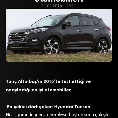
11.02.2016 - 16:11
Tunç Altınbaş’ın 2015’te test ettiği ve
onayladığı en iyi otomobiller.
En çekici dört çeker: Hyundai Tucson!
Nasıl göründüğünüz önemliyse baştan sona çok şık