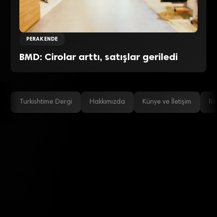
PERAKENDE
BMD: Cirolar arttı, satışlar geriledi
Turkishtime Dergi
Hakkımızda
Künye ve İletişim
Re