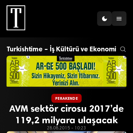
Turkishtime – İş Kültürü ve Ekonomi
PERAKENDE
AVM sektör cirosu 2017’de
119,2 milyara ulaşacak
28.08.2015 - 10:23