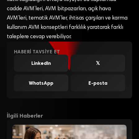
cadde AVM’leri, AVM bitpazarları, açık hava
AVM’leri, tematik AVM’ler, ihtisas çarşıları ve karma
kullanım AVM konseptleri farklılık yaratarak farklı
taleplere cevap verebiliyor.
HABERI TAVSIYE ET
LinkedIn
𝕏
WhatsApp
E-posta
İlgili Haberler