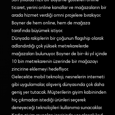
Son yıllarda hızlı bir büyüme gösteren online
ticaret, yerini online kanallar ve mağazaların bir
arada hizmet verdiği omni projelere bırakıyor.
Boyner de hem online, hem de mağaza
tarafında büyümek istiyor.
Dünyada rakiplerin bir çoğunun flagship olarak
adlandırdığı çok yüksek metrekarelerde
mağazaları bulunuyor. Boyner de bir-iki yıl içinde
10 bin metrekarenin üzerinde bir mağazayı
zincirine eklemeyi hedefliyor.
Gelecekte mobil teknoloji, nesnelerin interneti
gibi uygulamalar, alışveriş dünyasında çok daha
geniş yer tutacak. Müşterilerin giyim kabininden
hiç çıkmadan istediği ürünleri seçerek
deneyeceği teknolojileri kullanıma sunacaklar.