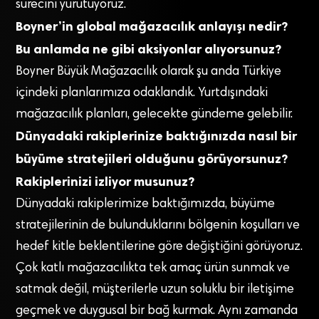
sürecini yürütüyoruz.
Boyner’in global mağazacılık anlayışı nedir?
Bu anlamda ne gibi aksiyonlar alıyorsunuz?
Boyner Büyük Mağazacılık olarak şu anda Türkiye
içindeki planlarımıza odaklandık. Yurtdışındaki
mağazacılık planları, gelecekte gündeme gelebilir.
Dünyadaki rakiplerinize baktığınızda nasıl bir
büyüme stratejileri olduğunu görüyorsunuz?
Rakiplerinizi izliyor musunuz?
Dünyadaki rakiplerimize baktığımızda, büyüme
stratejilerinin de bulunduklarını bölgenin koşulları ve
hedef kitle beklentilerine göre değiştiğini görüyoruz.
Çok katlı mağazacılıkta tek amaç ürün sunmak ve
satmak değil, müşterilerle uzun soluklu bir iletişime
geçmek ve duygusal bir bağ kurmak. Aynı zamanda