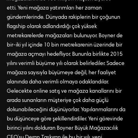
etti. Yeni mağaza yatırımları her zaman
gündemlerinde. Dünyada rakiplerin bir çoğunun
flagship olarak adlandırdığı çok yüksek
metrekarelerde mağazaları bulunuyor. Boyner de
bir-iki yıl içinde 10 bin metrekarenin üzerinde bir
mağaza açmayı hedefliyor. Bununla birlikte 2015
yılını verimli büyüme yılı olarak belirlediler. Sadece
mağaza sayısıyla büyümeye değil, her faaliyet
alanında daha verimli olmaya odaklandılar.
Gelecekte online satış ve mağaza kanallarını bir
arada sunanların müşteriye çok daha güçlü
dokunabileceğini düşünüyorlar. Yapılanmalarını da
bu düşünceye göre şekillendirdiler. Yeni görevinde
birinci yılını dolduran Boyner Büyük Mağazacılık
CEO’su Deran Taşkıran ile bu bir yılı, yeni