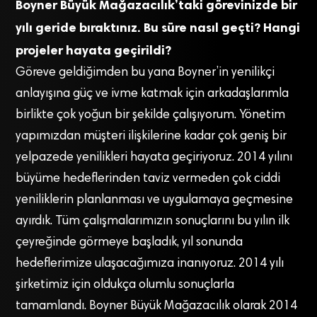
Boyner Büyük Mağazacılık’taki görevinizde bir
yılı geride bıraktınız. Bu süre nasıl geçti? Hangi
projeler hayata geçirildi?
Göreve geldiğimden bu yana Boyner’in yenilikçi
anlayışına güç ve ivme katmak için arkadaşlarımla
birlikte çok yoğun bir şekilde çalışıyorum. Yönetim
yapımızdan müşteri ilişkilerine kadar çok geniş bir
yelpazede yenilikleri hayata geçiriyoruz. 2014 yılını
büyüme hedeflerinden taviz vermeden çok ciddi
yeniliklerin planlanması ve uygulamaya geçmesine
ayırdık. Tüm çalışmalarımızın sonuçlarını bu yılın ilk
çeyreğinde görmeye başladık, yıl sonunda
hedeflerimize ulaşacağımıza inanıyoruz. 2014 yılı
şirketimiz için oldukça olumlu sonuçlarla
tamamlandı. Boyner Büyük Mağazacılık olarak 2014