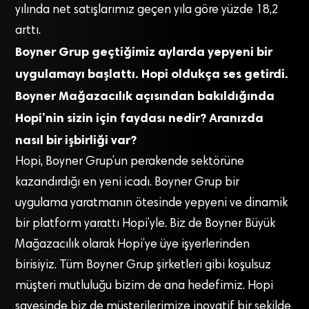
yılında net satışlarımız geçen yıla göre yüzde 18,2
arttı.
Boyner Grup geçtiğimiz aylarda yepyeni bir
uygulamayı başlattı. Hopi oldukça ses getirdi.
Boyner Mağazacılık açısından bakıldığında
Hopi’nin sizin için faydası nedir? Aranızda
nasıl bir işbirliği var?
Hopi, Boyner Grup’un perakende sektörüne
kazandırdığı en yeni icadı. Boyner Grup bir
uygulama yaratmanın ötesinde yepyeni ve dinamik
bir platform yarattı Hopi’yle. Biz de Boyner Büyük
Mağazacılık olarak Hopi’ye üye işyerlerinden
birisiyiz. Tüm Boyner Grup şirketleri gibi koşulsuz
müşteri mutluluğu bizim de ana hedefimiz. Hopi
sayesinde biz de müşterilerimize inovatif bir şekilde