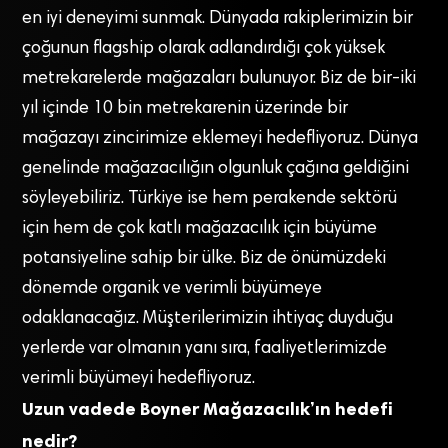
en iyi deneyimi sunmak. Dünyada rakiplerimizin bir
çoğunun flagship olarak adlandırdığı çok yüksek
metrekarelerde mağazaları bulunuyor. Biz de bir-iki
yıl içinde 10 bin metrekarenin üzerinde bir
mağazayı zincirimize eklemeyi hedefliyoruz. Dünya
genelinde mağazacılığın olgunluk çağına geldiğini
söyleyebiliriz. Türkiye ise hem perakende sektörü
için hem de çok katlı mağazacılık için büyüme
potansiyeline sahip bir ülke. Biz de önümüzdeki
dönemde organik ve verimli büyümeye
odaklanacağız. Müşterilerimizin ihtiyaç duyduğu
yerlerde var olmanın yanı sıra, faaliyetlerimizde
verimli büyümeyi hedefliyoruz.
Uzun vadede Boyner Mağazacılık’ın hedefi
nedir?