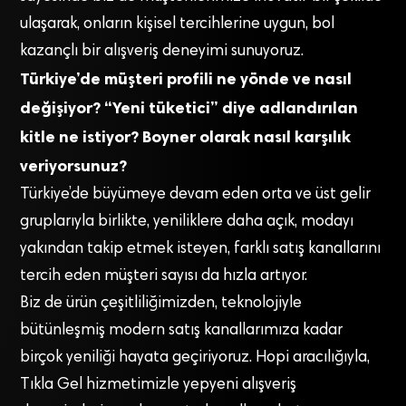
ulaşarak, onların kişisel tercihlerine uygun, bol
kazançlı bir alışveriş deneyimi sunuyoruz.
Türkiye’de müşteri profili ne yönde ve nasıl
değişiyor? “Yeni tüketici” diye adlandırılan
kitle ne istiyor? Boyner olarak nasıl karşılık
veriyorsunuz?
Türkiye’de büyümeye devam eden orta ve üst gelir
gruplarıyla birlikte, yeniliklere daha açık, modayı
yakından takip etmek isteyen, farklı satış kanallarını
tercih eden müşteri sayısı da hızla artıyor.
Biz de ürün çeşitliliğimizden, teknolojiyle
bütünleşmiş modern satış kanallarımıza kadar
birçok yeniliği hayata geçiriyoruz. Hopi aracılığıyla,
Tıkla Gel hizmetimizle yepyeni alışveriş