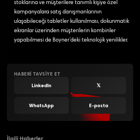
stoklarına ve müşterilere tanımlı kişiye özel
kampanyalara satış danışmanlarının
ulaşabileceği tabletler kullanılması, dokunmatik
ekranlar üzerinden müşterilerin kombinler
yapabilmesi de Boyner’deki teknolojik yenilikler.
HABERI TAVSIYE ET
LinkedIn
𝕏
WhatsApp
E-posta
İlgili Haberler