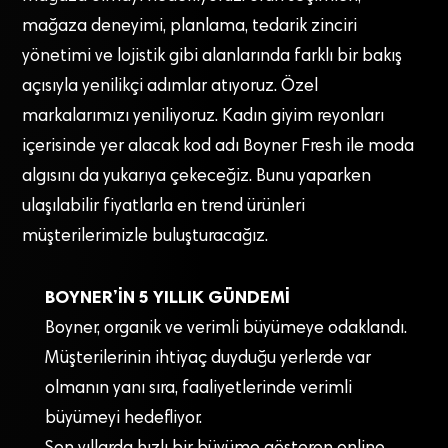
mağaza deneyimi, planlama, tedarik zinciri
yönetimi ve lojistik gibi alanlarında farklı bir bakış
açısıyla yenilikçi adımlar atıyoruz. Özel
markalarımızı yeniliyoruz. Kadın giyim reyonları
içerisinde yer alacak kod adı Boyner Fresh ile moda
algısını da yukarıya çekeceğiz. Bunu yaparken
ulaşılabilir fiyatlarla en trend ürünleri
müşterilerimizle buluşturacağız.
BOYNER’İN 5 YILLIK GÜNDEMİ
Boyner, organik ve verimli büyümeye odaklandı.
Müşterilerinin ihtiyaç duyduğu yerlerde var
olmanın yanı sıra, faaliyetlerinde verimli
büyümeyi hedefliyor.