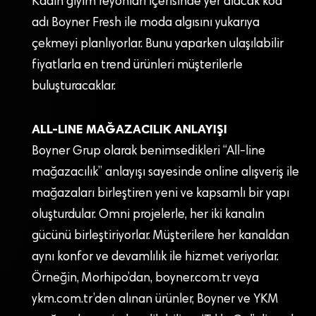
Kadın giyim reyonları içerisinde yer alacak kod
adı Boyner Fresh ile moda algısını yukarıya
çekmeyi planlıyorlar. Bunu yaparken ulaşılabilir
fiyatlarla en trend ürünleri müşterilerle
buluşturacaklar.
ALL-LINE MAĞAZACILIK ANLAYIŞI
Boyner Grup olarak benimsedikleri “All-line
mağazacılık” anlayışı sayesinde online alışveriş ile
mağazaları birleştiren yeni ve kapsamlı bir yapı
oluşturdular. Omni projelerle, her iki kanalın
gücünü birleştiriyorlar. Müşterilere her kanaldan
aynı konfor ve devamlılık ile hizmet veriyorlar.
Örneğin, Morhipo’dan, boyner.com.tr veya
ykm.com.tr’den alınan ürünler, Boyner ve YKM