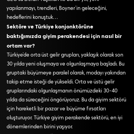
yapılanmayı, trendleri, Boyner’in geleceğini,
hedeflerini konuştuk…
Sektöre ve Türkiye konjonktörüne
baktığımızda giyim perakendesi için nasıl bir
ortam var?
Türkiye’de orta üst gelir grupları, yaklaşık olarak son
30 yılda yeni oluşmaya ve olgunlaşmaya başladı. Bu
gruptaki büyümeye paralel olarak, modayı yakından
takip etme isteği de yükseldi. Orta ve üstü gelir
gruplarındaki olgunlaşmanın önümüzdeki 30-40
yılda da süreceğini öngörüyoruz. Bu da giyim sektörü
için hareketli bir pazar ve büyüme fırsatları
oluşturuyor. Türkiye giyim perakende sektörü, en iyi
dönemlerinden birini yaşıyor.