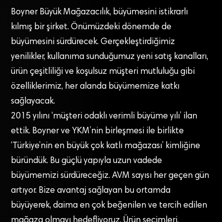
Boyner Büyük Mağazacılık, büyümesini istikrarlı
kılmış bir şirket. Önümüzdeki dönemde de
büyümesini sürdürecek. Gerçekleştirdiğimiz
yenilikler, kullanıma sunduğumuz yeni satış kanalları,
ürün çeşitliliği ve koşulsuz müşteri mutluluğu gibi
özelliklerimiz, her alanda büyümemize katkı
sağlayacak.
2015 yılını ‘müşteri odaklı verimli büyüme yılı’ ilan
ettik. Boyner ve YKM’nin birleşmesi ile birlikte
‘Türkiye’nin en büyük çok katlı mağazası’ kimliğine
büründük. Bu güçlü yapıyla uzun vadede
büyümemizi sürdüreceğiz. AVM sayısı her geçen gün
artıyor. Bize avantaj sağlayan bu ortamda
büyüyerek, daima en çok beğenilen ve tercih edilen
mağaza olmayı hedefliyoruz. Ürün seçimleri,