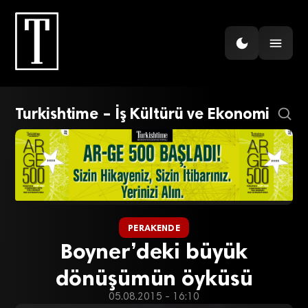
Turkishtime – İş Kültürü ve Ekonomi
PERAKENDE
Boyner’deki büyük
dönüşümün öyküsü
05.08.2015 - 16:10