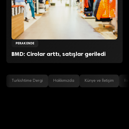
PERAKENDE
BMD: Cirolar arttı, satışlar geriledi
Turkishtime Dergi
Hakkımızda
Künye ve İletişim
Re