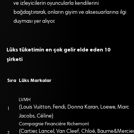
ve izleyicilerin oyuncularla kendilerini
bağdaştırarak, onların giyim ve aksesuarlarına ilgi
duyması yer alıyor.
Lüks tüketimin en çok gelir elde eden 10
şirketi
Sıra
Lüks Markalar
LVMH
(Louis Vuitton, Fendi, Donna Karan, Loewe, Marc
1
Jacobs, Céline)
Compagnie Financière Richemont
(Cartier, Lancel, Van Cleef, Chloé, Baume&Mercier
2