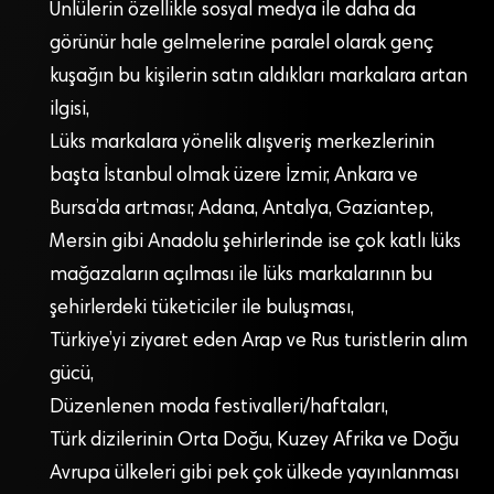
Ünlülerin özellikle sosyal medya ile daha da
görünür hale gelmelerine paralel olarak genç
kuşağın bu kişilerin satın aldıkları markalara artan
ilgisi,
Lüks markalara yönelik alışveriş merkezlerinin
başta İstanbul olmak üzere İzmir, Ankara ve
Bursa’da artması; Adana, Antalya, Gaziantep,
Mersin gibi Anadolu şehirlerinde ise çok katlı lüks
mağazaların açılması ile lüks markalarının bu
şehirlerdeki tüketiciler ile buluşması,
Türkiye’yi ziyaret eden Arap ve Rus turistlerin alım
gücü,
Düzenlenen moda festivalleri/haftaları,
Türk dizilerinin Orta Doğu, Kuzey Afrika ve Doğu
Avrupa ülkeleri gibi pek çok ülkede yayınlanması