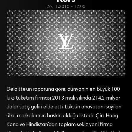
26.11.2015 - 12:00
Deloitte’un raporuna göre, dünyanın en büyük 100
lüks tüketim firması 2013 mali yılında 214.2 milyar
dolar satış geliri elde etti. Lüksün anavatanı sayılan
ülke markalarının baskın olduğu listede Çin, Hong
Kong ve Hindistan’dan toplam sekiz yeni firma