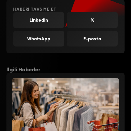
HABERI TAVSIYE ET
LinkedIn
𝕏
WhatsApp
E-posta
İlgili Haberler