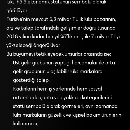
lüks, hâlâ ekonomik statünün sembolü olarak
görülüyor.
Türkiye’nin mevcut 5,3 milyar TL’lik lüks pazarının,
arz ve talep tarafındaki gelişimler doğrultusunda
2018 yılına kadar her yıl %7’lik artış ile 7 milyar TL’ye
yükseleceği öngörülüyor.
Bu büyümeyi tetikleyecek unsurlar arasında ise;
Üst gelir grubunun yaptığı harcamalar ile orta
gelir grubunun ulaşılabilir lüks markalara
gösterdiği talep,
Kadınların hem iş yerlerinde hem sosyal
ortamlarda çanta ve ayakkabı kategorilerini
statü sembolü olarak görmeleri, aynı zamanda
lüks markaların güzellik ve kişisel bakım ürünlerini
kullanması,