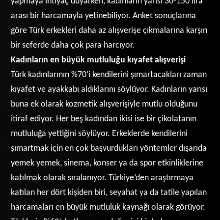
yapmaya ihtiyaç duyarken, kadınların yarısı 30-150 lira
arası bir harcamayla yetinebiliyor. Anket sonuçlarına
göre Türk erkekleri daha az alışverişe çıkmalarına karşın
bir seferde daha çok para harcıyor.
Kadınların en büyük mutluluğu kıyafet alışverişi
Türk kadınlarının %70’i kendilerini şımartacakları zaman
kıyafet ve ayakkabı aldıklarını söylüyor. Kadınların yarısı
buna ek olarak kozmetik alışverişiyle mutlu olduğunu
itiraf ediyor. Her beş kadından ikisi ise bir çikolatanın
mutluluğa yettiğini söylüyor. Erkeklerde kendilerini
şımartmak için en çok başvurdukları yöntemler dışarıda
yemek yemek, sinema, konser ya da spor etkinliklerine
katılmak olarak sıralanıyor. Türkiye’den araştırmaya
katılan her dört kişiden biri, seyahat ya da tatile yapılan
harcamaları en büyük mutluluk kaynağı olarak görüyor.