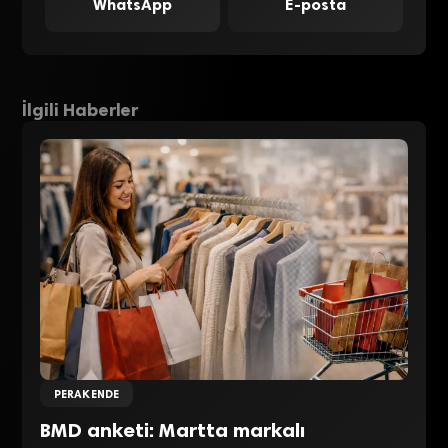
WhatsApp
E-posta
İlgili Haberler
PERAKENDE
BMD anketi: Martta markalı