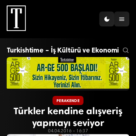
Turkishtime – İş Kültürü ve Ekonomi
PERAKENDE
Türkler kendine alışveriş
yapmayı seviyor
04.04.2016 - 16:37