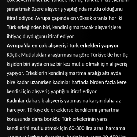
çok seven millet ise Türkler. Her üç Türk’ten ikisi, kendini
şımartmak üzere alışveriş yaptığında mutlu olduğunu
itiraf ediyor. Avrupa çapında en yüksek oranla her iki
Türk erkeğinden biri, kendini şımartacak alışverişlere
ihtiyaç duyduğunu itiraf ediyor.
Avrupa’da en çok alışverişi Türk erkekleri yapıyor
Küçük Mutluluklar araştırmasına göre Türkiye’de her üç
kişiden biri ayda en az bir kez mutlu olmak için alışveriş
yapıyor. Erkeklerin kendini şımartma aralığı altı ayda
bire kadar uzanırken kadınlar haftada birden fazla kere
kendisi için alışveriş yaptığını itiraf ediyor.
Kadınlar daha sık alışveriş yapmasına karşın daha az
harcıyor. Türkiye’de erkeklerse kendilerini şımartma
konusunda daha bonkör. Türk erkelerinin yarısı
kendilerini mutlu etmek için 60-300 lira arası harcama