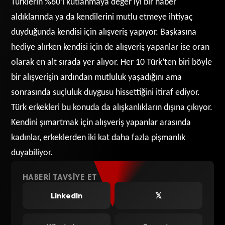
Türklerin %60’ı kutlanmaya değer iyi bir haber
aldıklarında ya da kendilerini mutlu etmeye ihtiyaç
duyduğunda kendisi için alışveriş yapıyor. Başkasına
hediye alırken kendisi için de alışveriş yapanlar ise oran
olarak en alt sırada yer alıyor. Her 10 Türk’ten biri böyle
bir alışverişin ardından mutluluk yaşadığını ama
sonrasında suçluluk duygusu hissettiğini itiraf ediyor.
Türk erkekleri bu konuda da alışkanlıkların dışına çıkıyor.
Kendini şımartmak için alışveriş yapanlar arasında
kadınlar, erkeklerden iki kat daha fazla pişmanlık
duyabiliyor.
HABERI TAVSIYE ET
LinkedIn
𝕏