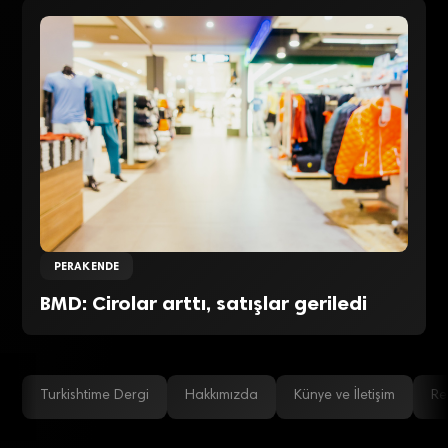
PERAKENDE
BMD: Cirolar arttı, satışlar geriledi
Turkishtime Dergi
Hakkımızda
Künye ve İletişim
Re