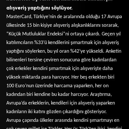
alışveriş yaptığını söylüyor.
MasterCard, Türkiye’nin de aralarında olduğu 17 Avrupa
ülkesinde 15 bin kişiye alışveriş alışkanlıklarını sorarak,
“Küçük Mutluluklar Endeksi”ni ortaya çıkardı. Geçen yıl
katılımcıların %33’ü kendilerini şımartmak için alışveriş
yaptığını söylerken, bu yıl oran %42’ye yükseldi. Anketin
bilinenleri tersine çeviren sonucuna göre kadınlardan
çok erkekler kendini şımartmak için alışverişte daha
yüksek miktarda para harcıyor. Her beş erkekten biri
100 Euro’nun üzerinde harcama yaparken, her on
kadından biri kendine bu kadar harcıyor. Araştırma,
Avrupa’da erkeklerin, kendileri için alışveriş yaparken
kadınların iki katını gözden çıkardığını gösteriyor.
Avrupa çapında ülkeler arasında kendini şımartmayı en