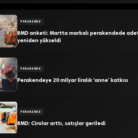
PERAKENDE
BMD anketi: Martta markalı perakendede adet 
yeniden yükseldi
PERAKENDE
Perakendeye 20 milyar liralık ‘anne’ katkısı
PERAKENDE
BMD: Cirolar arttı, satışlar geriledi