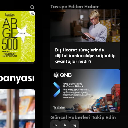
Tavsiye Edilen Haber
Dış ticaret süreçlerinde
dijital bankacılığın sağladığı
avantajlar nedir?
panyası
Güncel Haberleri Takip Edin
in
𝕏
ig