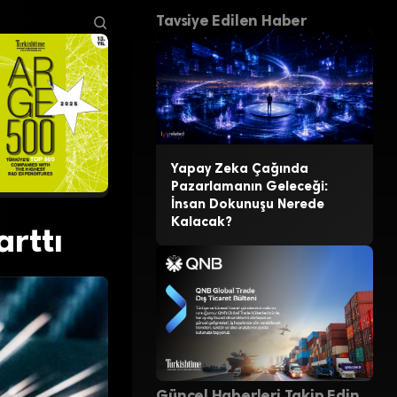
Tavsiye Edilen Haber
Yapay Zeka Çağında
Pazarlamanın Geleceği:
İnsan Dokunuşu Nerede
Kalacak?
arttı
Güncel Haberleri Takip Edin