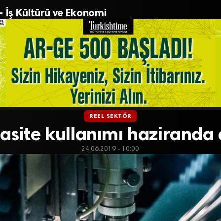
– İş Kültürü ve Ekonomi
REEL SEKTÖR
site kullanımı haziranda 
24.06.2019 - 10:00