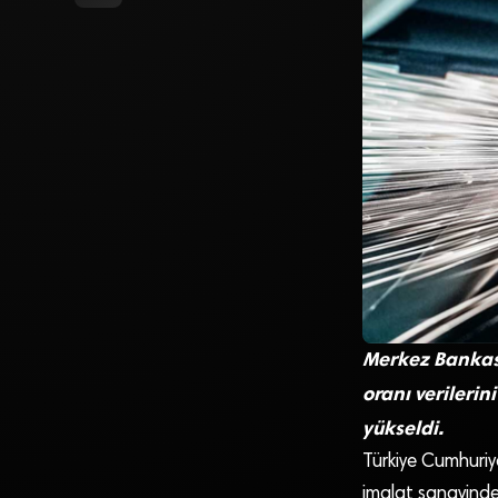
Merkez Bankası
oranı verilerin
yükseldi.
Türkiye Cumhuriy
imalat sanayinde 