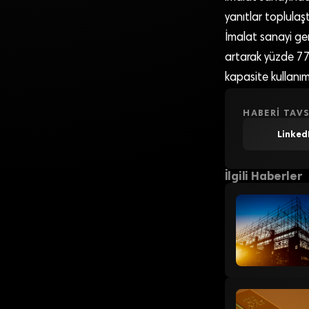
yanıtlar toplulaştı
İmalat sanayi ge
artarak yüzde 77,
kapasite kullanım
HABERI TAVS
Linked
İlgili Haberler