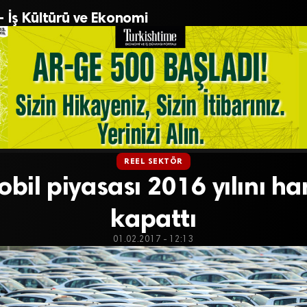
– İş Kültürü ve Ekonomi
REEL SEKTÖR
il piyasası 2016 yılını ha
kapattı
01.02.2017 - 12:13