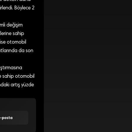
rlendi. Böylece 2
mli değişim
lerine sahip
 ise otomobil
atlarında da son
aştırmasına
ne sahip otomobil
ndaki artış yüzde
E-posta