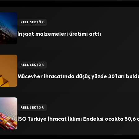
REEL SEKTÖR
İnşaat malzemeleri üretimi arttı
REEL SEKTÖR
Mücevher ihracatında düşüş yüzde 30’ları buld
REEL SEKTÖR
İSO Türkiye İhracat İklimi Endeksi ocakta 50,6 