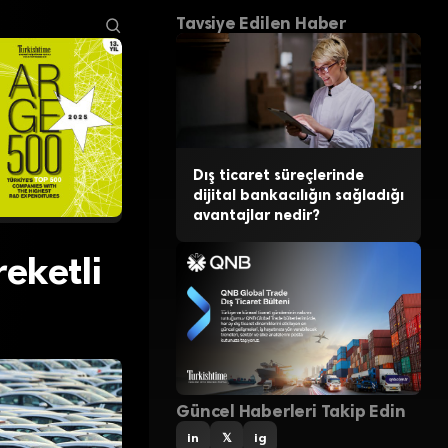
Tavsiye Edilen Haber
Dış ticaret süreçlerinde
dijital bankacılığın sağladığı
avantajlar nedir?
reketli
Güncel Haberleri Takip Edin
in
𝕏
ig