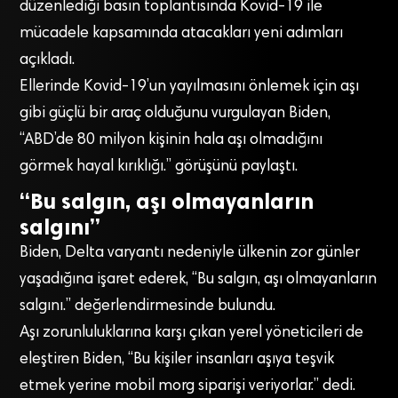
düzenlediği basın toplantısında Kovid-19 ile
mücadele kapsamında atacakları yeni adımları
açıkladı.
Ellerinde Kovid-19’un yayılmasını önlemek için aşı
gibi güçlü bir araç olduğunu vurgulayan Biden,
“ABD’de 80 milyon kişinin hala aşı olmadığını
görmek hayal kırıklığı.” görüşünü paylaştı.
“Bu salgın, aşı olmayanların
salgını”
Biden, Delta varyantı nedeniyle ülkenin zor günler
yaşadığına işaret ederek, “Bu salgın, aşı olmayanların
salgını.” değerlendirmesinde bulundu.
Aşı zorunluluklarına karşı çıkan yerel yöneticileri de
eleştiren Biden, “Bu kişiler insanları aşıya teşvik
etmek yerine mobil morg siparişi veriyorlar.” dedi.