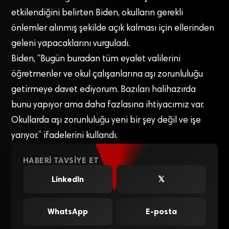
etkilendiğini belirten Biden, okulların gerekli
önlemler alınmış şekilde açık kalması için ellerinden
geleni yapacaklarını vurguladı.
Biden, “Bugün buradan tüm eyalet valilerini
öğretmenler ve okul çalışanlarına aşı zorunluluğu
getirmeye davet ediyorum. Bazıları halihazırda
bunu yapıyor ama daha fazlasına ihtiyacımız var.
Okullarda aşı zorunluluğu yeni bir şey değil ve işe
yarıyor.” ifadelerini kullandı.
HABERI TAVSIYE ET
LinkedIn
𝕏
WhatsApp
E-posta