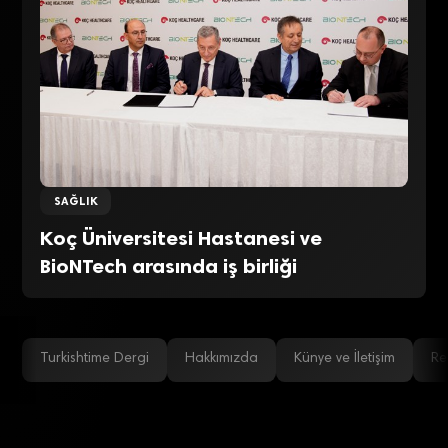
SAĞLIK
Koç Üniversitesi Hastanesi ve
BioNTech arasında iş birliği
Turkishtime Dergi
Hakkımızda
Künye ve İletişim
Re