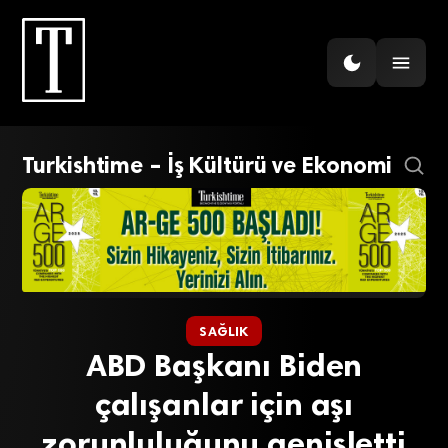
Turkishtime – İş Kültürü ve Ekonomi
SAĞLIK
ABD Başkanı Biden
çalışanlar için aşı
zorunluluğunu genişletti