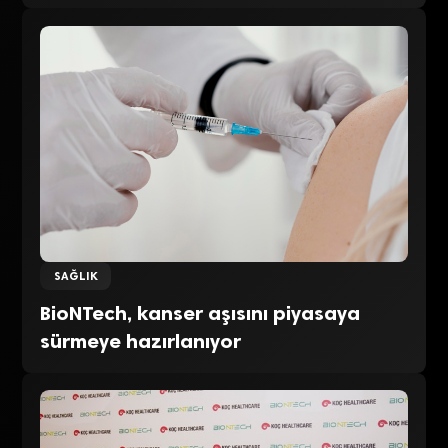
SAĞLIK
BioNTech, kanser aşısını piyasaya
sürmeye hazırlanıyor