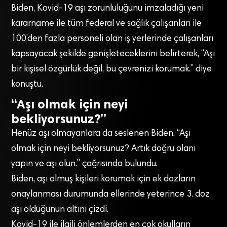
Biden, Kovid-19 aşı zorunluluğunu imzaladığı yeni
kararname ile tüm federal ve sağlık çalışanları ile
100’den fazla personeli olan iş yerlerinde çalışanları
kapsayacak şekilde genişleteceklerini belirterek, “Aşı
bir kişisel özgürlük değil, bu çevrenizi korumak.” diye
konuştu.
“Aşı olmak için neyi
bekliyorsunuz?”
Henüz aşı olmayanlara da seslenen Biden, “Aşı
olmak için neyi bekliyorsunuz? Artık doğru olanı
yapın ve aşı olun.” çağrısında bulundu.
Biden, aşı olmuş kişileri korumak için ek dozların
onaylanması durumunda ellerinde yeterince 3. doz
aşı olduğunun altını çizdi.
Kovid-19 ile ilgili önlemlerden en çok okulların