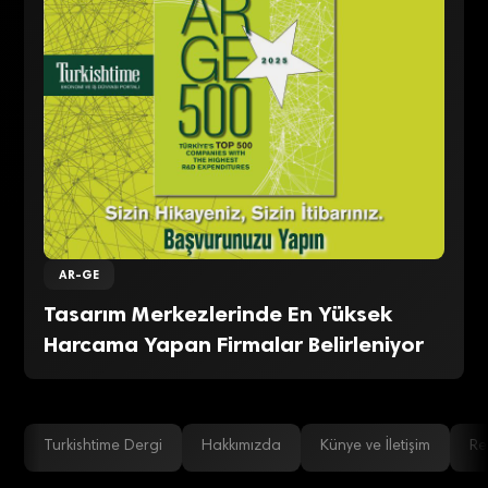
AR-GE
Tasarım Merkezlerinde En Yüksek
Harcama Yapan Firmalar Belirleniyor
Turkishtime Dergi
Hakkımızda
Künye ve İletişim
Re