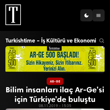
Turkishtime – İş Kültürü ve Ekonomi
AR-GE
Bilim insanları ilaç Ar-Ge’si
için Türkiye’de buluştu
08.11.2019 - 15:35