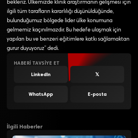
bekleriz. Ülkemizde klinik araştırmanın gelişmesi için
ilgili tüm tarafların kararlılığı düşünüldüğünde,
bulunduğumuz bölgede lider ülke konumuna
gelmemiz kaçınılmazdır. Bu hedefe ulaşmak için
yapılan bu ve benzeri eğitimlere katkı sağlamaktan
gurur duyuyoruz” dedi.
HABERI TAVSIYE ET
LinkedIn
𝕏
WhatsApp
E-posta
İlgili Haberler