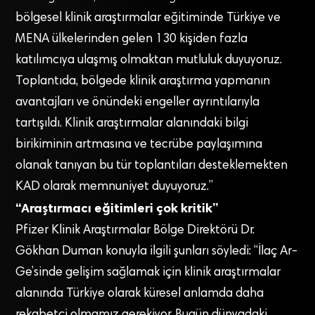
bölgesel klinik araştırmalar eğitiminde Türkiye ve
MENA ülkelerinden gelen 130 kişiden fazla
katılımcıya ulaşmış olmaktan mutluluk duyuyoruz.
Toplantıda, bölgede klinik araştırma yapmanın
avantajları ve önündeki engeller ayrıntılarıyla
tartışıldı. Klinik araştırmalar alanındaki bilgi
birikiminin artmasına ve tecrübe paylaşımına
olanak tanıyan bu tür toplantıları desteklemekten
KAD olarak memnuniyet duyuyoruz.”
“Araştırmacı eğitimleri çok kritik”
Pfizer Klinik Araştırmalar Bölge Direktörü Dr.
Gökhan Duman konuyla ilgili şunları söyledi: “İlaç Ar-
Ge’sinde gelişim sağlamak için klinik araştırmalar
alanında Türkiye olarak küresel anlamda daha
rekabetçi olmamız gerekiyor. Bugün dünyadaki