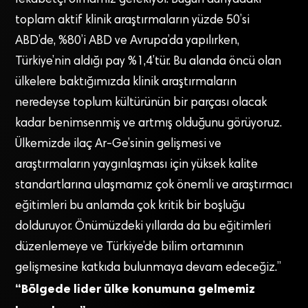
toplam aktif klinik araştırmaların yüzde 50’si
ABD’de, %80’i ABD ve Avrupa’da yapılırken,
Türkiye’nin aldığı pay %1,4’tür. Bu alanda öncü olan
ülkelere baktığımızda klinik araştırmaların
neredeyse toplum kültürünün bir parçası olacak
kadar benimsenmiş ve artmış olduğunu görüyoruz.
Ülkemizde ilaç Ar-Ge’sinin gelişmesi ve
araştırmaların yaygınlaşması için yüksek kalite
standartlarına ulaşmamız çok önemli ve araştırmacı
eğitimleri bu anlamda çok kritik bir boşluğu
dolduruyor. Önümüzdeki yıllarda da bu eğitimleri
düzenlemeye ve Türkiye’de bilim ortamının
gelişmesine katkıda bulunmaya devam edeceğiz.”
“Bölgede lider ülke konumuna gelmemiz