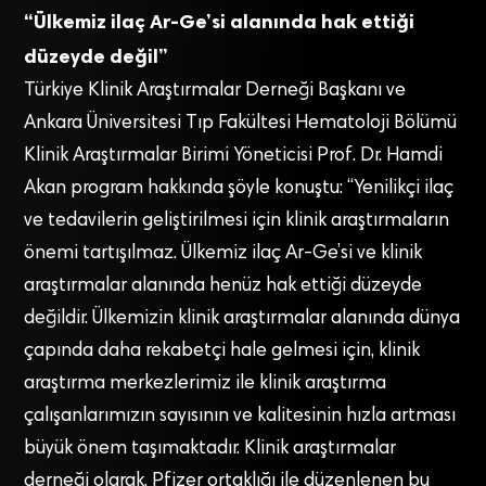
“Ülkemiz ilaç Ar-Ge’si alanında hak ettiği
düzeyde değil”
Türkiye Klinik Araştırmalar Derneği Başkanı ve
Ankara Üniversitesi Tıp Fakültesi Hematoloji Bölümü
Klinik Araştırmalar Birimi Yöneticisi Prof. Dr. Hamdi
Akan program hakkında şöyle konuştu: “Yenilikçi ilaç
ve tedavilerin geliştirilmesi için klinik araştırmaların
önemi tartışılmaz. Ülkemiz ilaç Ar-Ge’si ve klinik
araştırmalar alanında henüz hak ettiği düzeyde
değildir. Ülkemizin klinik araştırmalar alanında dünya
çapında daha rekabetçi hale gelmesi için, klinik
araştırma merkezlerimiz ile klinik araştırma
çalışanlarımızın sayısının ve kalitesinin hızla artması
büyük önem taşımaktadır. Klinik araştırmalar
derneği olarak, Pfizer ortaklığı ile düzenlenen bu