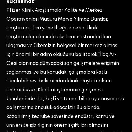
kaçınılmaz”
Pfizer Klinik Araştırmalar Kalite ve Merkez
Operasyonları Müdürü Merve Yılmaz Dündar,
araştırmacılara yönelik eğitimlerin, klinik
araştırmalar alanında uluslararası standartlara
ulaşması ve ülkemizin bölgesel bir merkez olması
için önemli bir adım olduğunu belirterek “İlaç Ar-
Ge’si alanında dünyadaki son gelişmelere erişimin
sağlanması ve bu konudaki çalışmalara katkı
sunulabilmesi bakımından klinik araştırmaların
önemi büyük. Klinik araştırmanın gelişmesi
beraberinde ilaç keşfi ve temel bilim aşamasının da
gelişmesine öncülük edecektir. Bu alanda,
kazanılmış tecrübe sayesinde endüstri, kamu ve
üniversite işbirliğinin önemli çıktıları olmasını