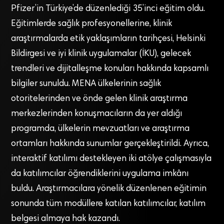
Pfizer’in Türkiye’de düzenlediği 35’inci eğitim oldu.
Eğitimlerde sağlık profesyonellerine, klinik
araştırmalarda etik yaklaşımların tarihçesi, Helsinki
Bildirgesi ve iyi klinik uygulamalar (İKU), gelecek
trendleri ve dijitalleşme konuları hakkında kapsamlı
bilgiler sunuldu. MENA ülkelerinin sağlık
otoritelerinden ve önde gelen klinik araştırma
merkezlerinden konuşmacıların da yer aldığı
programda, ülkelerin mevzuatları ve araştırma
ortamları hakkında sunumlar gerçekleştirildi. Ayrıca,
interaktif katılımı destekleyen iki atölye çalışmasıyla
da katılımcılar öğrendiklerini uygulama imkânı
buldu. Araştırmacılara yönelik düzenlenen eğitimin
sonunda tüm modüllere katılan katılımcılar, katılım
belgesi almaya hak kazandı.