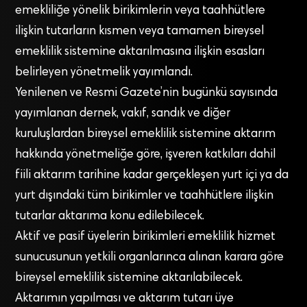
emekliliğe yönelik birikimlerin veya taahhütlere
ilişkin tutarların kısmen veya tamamen bireysel
emeklilik sistemine aktarılmasına ilişkin esasları
belirleyen yönetmelik yayımlandı.
Yenilenen ve Resmi Gazete’nin bugünkü sayısında
yayımlanan dernek, vakıf, sandık ve diğer
kuruluşlardan bireysel emeklilik sistemine aktarım
hakkında yönetmeliğe göre, işveren katkıları dahil
fiili aktarım tarihine kadar gerçekleşen yurt içi ya da
yurt dışındaki tüm birikimler ve taahhütlere ilişkin
tutarlar aktarıma konu edilebilecek.
Aktif ve pasif üyelerin birikimleri emeklilik hizmet
sunucusunun yetkili organlarınca alınan karara göre
bireysel emeklilik sistemine aktarılabilecek.
Aktarımın yapılması ve aktarım tutarı üye