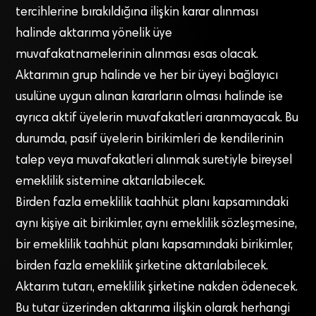
tercihlerine bırakıldığına ilişkin karar alınması
halinde aktarıma yönelik üye
muvafakatnamelerinin alınması esas olacak.
Aktarımın grup halinde ve her bir üyeyi bağlayıcı
usulüne uygun alınan kararların olması halinde ise
ayrıca aktif üyelerin muvafakatleri aranmayacak. Bu
durumda, pasif üyelerin birikimleri de kendilerinin
talep veya muvafakatleri alınmak suretiyle bireysel
emeklilik sistemine aktarılabilecek.
Birden fazla emeklilik taahhüt planı kapsamındaki
aynı kişiye ait birikimler, aynı emeklilik sözleşmesine,
bir emeklilik taahhüt planı kapsamındaki birikimler,
birden fazla emeklilik şirketine aktarılabilecek.
Aktarım tutarı, emeklilik şirketine nakden ödenecek.
Bu tutar üzerinden aktarıma ilişkin olarak herhangi