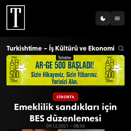
Turkishtime – İş Kültürü ve Ekonomi
SIGORTA
Emeklilik sandıkları için
BES düzenlemesi
09.12.2021 - 08:36