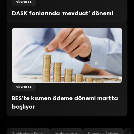
SIGORTA
DASK fonlarında ‘mevduat’ dönemi
SIGORTA
BES’te kısmen ödeme dönemi martta
başlıyor