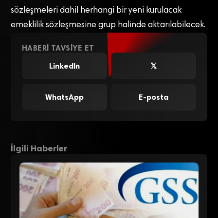
sözleşmeleri dahil herhangi bir yeni kurulacak
emeklilik sözleşmesine grup halinde aktarılabilecek.
HABERI TAVSIYE ET
LinkedIn
𝕏
WhatsApp
E-posta
İlgili Haberler