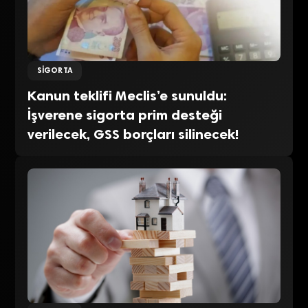
SIGORTA
Kanun teklifi Meclis’e sunuldu:
İşverene sigorta prim desteği
verilecek, GSS borçları silinecek!