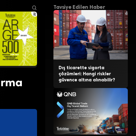
Tavsiye Edilen Haber
Dış ticarette sigorta
çözümleri: Hangi riskler
durma
güvence altına alınabilir?