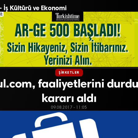
– İş Kültürü ve Ekonomi
ŞIRKETLER
l.com, faaliyetlerini dur
kararı aldı
09.08.2017 - 11:05