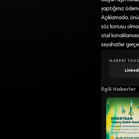
yaptığımız ödemele
Açıklamada, önüm
söz konusu olmadı
otel konaklaması 
seyahatler gerçe
HABERI TAVS
Linked
İlgili Haberler