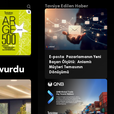
Tavsiye Edilen Haber
E-posta Pazarlamanın Yeni
Başarı Ölçütü: Anlamlı
şvurdu
Müşteri Temasının
Dönüşümü