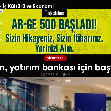
– İş Kültürü ve Ekonomi
ŞIRKETLER
, yatırım bankası için ba
20.09.2019 - 15:49