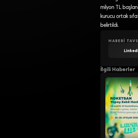
milyon TL başlan
kurucu ortak sıf
belirtildi.
HABERI TAVS
Linked
İlgili Haberler