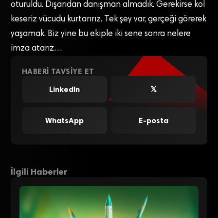
oturuldu. Dışarıdan danışman almadık. Gerekirse kol
keseriz vücudu kurtarırız. Tek şey var, gerçeği görerek
yaşamak. Biz yine bu ekiple iki sene sonra nelere
imza atarız…
HABERI TAVSIYE ET
LinkedIn
𝕏
WhatsApp
E-posta
İlgili Haberler