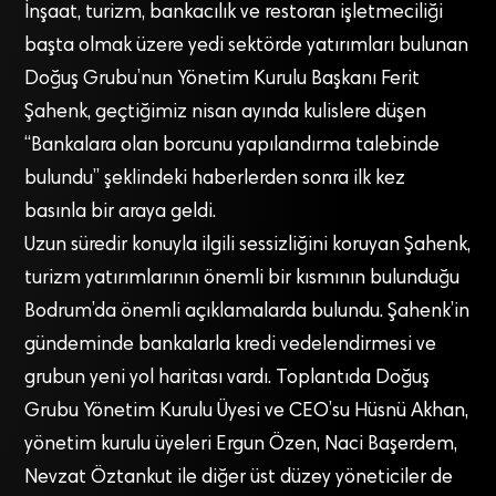
İnşaat, turizm, bankacılık ve restoran işletmeciliği
başta olmak üzere yedi sektörde yatırımları bulunan
Doğuş Grubu’nun Yönetim Kurulu Başkanı Ferit
Şahenk, geçtiğimiz nisan ayında kulislere düşen
“Bankalara olan borcunu yapılandırma talebinde
bulundu” şeklindeki haberlerden sonra ilk kez
basınla bir araya geldi.
Uzun süredir konuyla ilgili sessizliğini koruyan Şahenk,
turizm yatırımlarının önemli bir kısmının bulunduğu
Bodrum’da önemli açıklamalarda bulundu. Şahenk’in
gündeminde bankalarla kredi vedelendirmesi ve
grubun yeni yol haritası vardı. Toplantıda Doğuş
Grubu Yönetim Kurulu Üyesi ve CEO’su Hüsnü Akhan,
yönetim kurulu üyeleri Ergun Özen, Naci Başerdem,
Nevzat Öztankut ile diğer üst düzey yöneticiler de