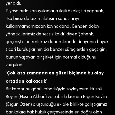
yer aldı.
Piyasalarda konuşulanlarla ilgili özeleştiri yaparak,
“Bu biraz da bizim iletişim sanatını iyi
kullanmamamızdan kaynaklandı. Benden dolayı
yöneticilerimiz de sessiz kaldı” diyen Şahenk,
geçmişte önemli kriz dönemlerinde dünyanın büyük
ticari kuruluşlarının da benzer süreçlerden geçtiğini,
bunun yaşayan bir şirket için normal olduğunu
vurguladı.
‘Çok kısa zamanda en güzel biçimde bu olay
ortadan kalkacak’
Bir kere şunu gönül rahatlığıyla söyleyeyim. Hüsnü
Bey’in (Hüsnü Akhan) ve tabii ki kısmen Ergun Bey’in
(Ergun Özen) oluşturduğu ekiple birlikte çalıştığımız
bankalara hak hukuk çerçevesinde en doğru olan