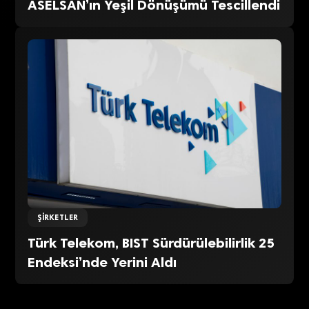
ASELSAN’ın Yeşil Dönüşümü Tescillendi
ŞIRKETLER
Türk Telekom, BIST Sürdürülebilirlik 25
Endeksi’nde Yerini Aldı