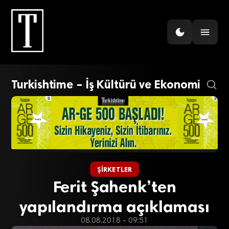
Turkishtime – İş Kültürü ve Ekonomi
ŞIRKETLER
Ferit Şahenk’ten
yapılandırma açıklaması
08.08.2018 - 09:51