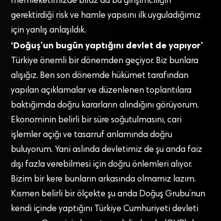
memleketimizde biraz da bu girişimciliğin
gerektirdiği risk ve hamle yapısını ilk uyguladığımız
için yanlış anlaşıldık.
‘Doğuş’un bugün yaptığını devlet de yapıyor’
Türkiye önemli bir dönemden geçiyor. Biz bunlara
alışığız. Ben son dönemde hükümet tarafından
yapılan açıklamalar ve düzenlenen toplantılara
baktığımda doğru kararların alındığını görüyorum.
Ekonominin belirli bir süre soğutulmasını, cari
işlemler açığı ve tasarruf anlamında doğru
buluyorum. Yani aslında devletimiz de şu anda faiz
dışı fazla verebilmesi için doğru önlemleri alıyor.
Bizim bir kere bunların arkasında olmamız lazım.
Kısmen belirli bir ölçekte şu anda Doğuş Grubu’nun
kendi içinde yaptığını Türkiye Cumhuriyeti devleti