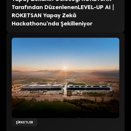
Tarafından DüzenlenenLEVEL-UP AI |
ROKETSAN Yapay Zekâ
Hackathonu’nda Şekilleniyor
ŞIRKETLER