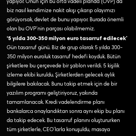
yapıyor. Onun için bu orta vadeli planda (OVP) da
biz nasıl kendimize nakit akışı çıkarıp olayımızı
görüyorsak, devlet de bunu yapıyor. Burada önemli
olan bu OVP’nin parçası olabilmemiz.
‘5 yılda 300-350 milyon euro tasarruf edilecek’
Gün tasarruf günü. Biz de grup olarak 5 yılda 300-
350 milyon euroluk tasarruf hedefi koyduk. Bütün
şirketlere bu çerçevede bir şablon verildi. 5 kişilik
izleme ekibi kuruldu. Şirketlerden gelecek aylık
bilgilere bakılacak. Bunu takip etmek için de bir
yazılım programı geliştiriyoruz, yakında
tamamlanacak. Kredi vadelendirme planı
bankalarca onaylandıktan sonra aynı ekip bu planı
da takip edecek. Bu tasarruf planını oluştururken
tüm şirketlerle, CEO’larla konuşuldu, masaya