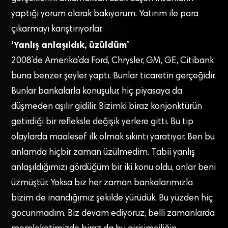
yaptığı yorum olarak bakıyorum. Yatırım ile para
çıkarmayı karıştırıyorlar.
‘Yanlış anlaşıldık, üzüldüm’
2008’de Amerika’da Ford, Chrysler, GM, GE, Citibank
buna benzer şeyler yaptı. Bunlar ticaretin gerçeğidir.
Bunlar bankalarla konuşulur, hiç piyasaya da
düşmeden aşılır gidilir. Bizimki biraz konjonktürün
getirdiği bir refleksle değişik yerlere gitti. Bu tip
olaylarda maalesef ilk olmak sıkıntı yaratıyor. Ben bu
anlamda hiçbir zaman üzülmedim. Tabii yanlış
anlaşıldığımızı gördüğüm bir iki konu oldu, onlar beni
üzmüştür. Yoksa biz her zaman bankalarımızla
bizim de inandığımız şekilde yürüdük. Bu yüzden hiç
gocunmadım. Biz devam ediyoruz, belli zamanlarda