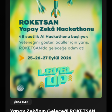
ŞIRKETLER
Yapay Zekânın Geleceği ROKETSAN