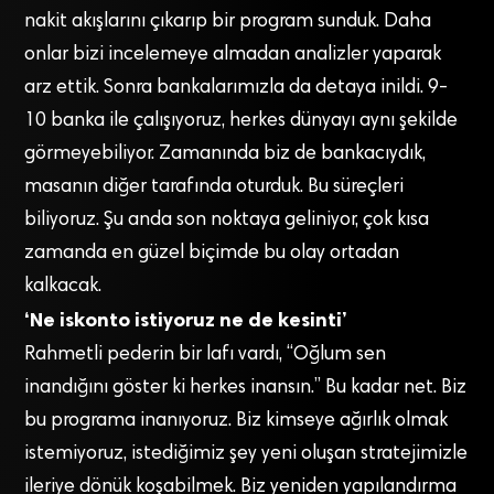
nakit akışlarını çıkarıp bir program sunduk. Daha
onlar bizi incelemeye almadan analizler yaparak
arz ettik. Sonra bankalarımızla da detaya inildi. 9-
10 banka ile çalışıyoruz, herkes dünyayı aynı şekilde
görmeyebiliyor. Zamanında biz de bankacıydık,
masanın diğer tarafında oturduk. Bu süreçleri
biliyoruz. Şu anda son noktaya geliniyor, çok kısa
zamanda en güzel biçimde bu olay ortadan
kalkacak.
‘Ne iskonto istiyoruz ne de kesinti’
Rahmetli pederin bir lafı vardı, “Oğlum sen
inandığını göster ki herkes inansın.” Bu kadar net. Biz
bu programa inanıyoruz. Biz kimseye ağırlık olmak
istemiyoruz, istediğimiz şey yeni oluşan stratejimizle
ileriye dönük koşabilmek. Biz yeniden yapılandırma