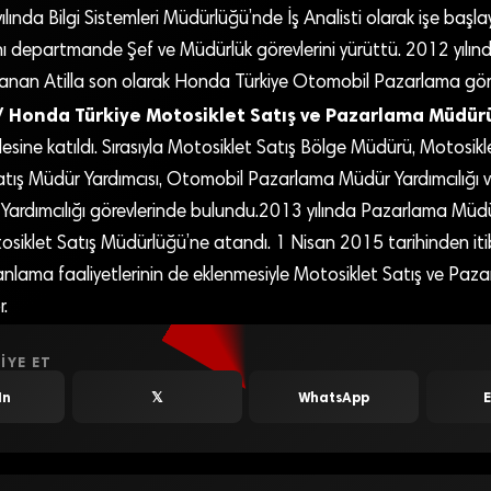
ılında Bilgi Sistemleri Müdürlüğü’nde İş Analisti olarak işe başl
aynı departmande Şef ve Müdürlük görevlerini yürüttü. 2012 yılı
nan Atilla son olarak Honda Türkiye Otomobil Pazarlama görev
 / Honda Türkiye Motosiklet Satış ve Pazarlama Müdür
esine katıldı. Sırasıyla Motosiklet Satış Bölge Müdürü, Motosi
atış Müdür Yardımcısı, Otomobil Pazarlama Müdür Yardımcılığı
ardımcılığı görevlerinde bulundu.2013 yılında Pazarlama Müdü
osiklet Satış Müdürlüğü’ne atandı. 1 Nisan 2015 tarihinden it
nlama faaliyetlerinin de eklenmesiyle Motosiklet Satış ve Pa
r.
IYE ET
In
𝕏
WhatsApp