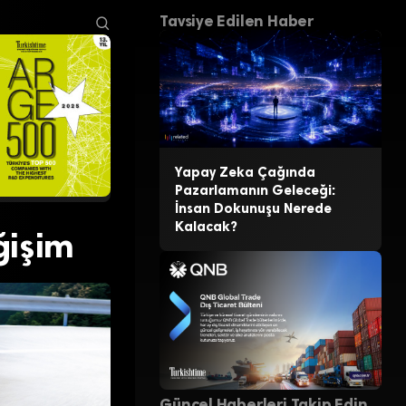
Tavsiye Edilen Haber
Yapay Zeka Çağında
Pazarlamanın Geleceği:
İnsan Dokunuşu Nerede
Kalacak?
ğişim
Güncel Haberleri Takip Edin