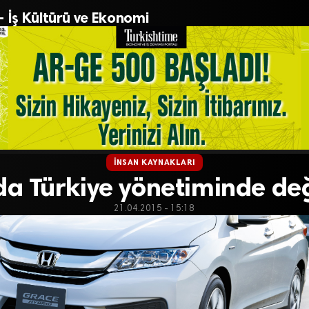
– İş Kültürü ve Ekonomi
İNSAN KAYNAKLARI
a Türkiye yönetiminde de
21.04.2015 - 15:18