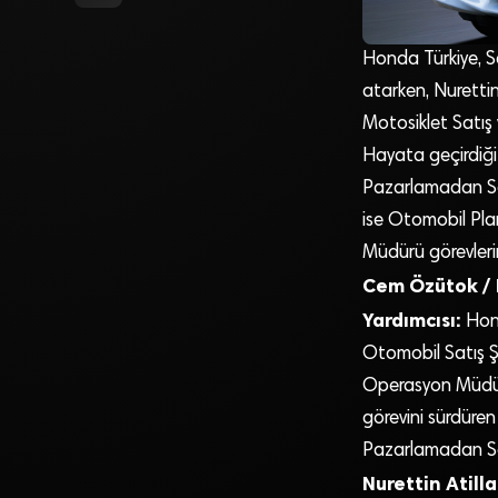
Honda Türkiye, 
atarken, Nuretti
Motosiklet Satış
Hayata geçirdiği
Pazarlamadan Sor
ise Otomobil Pla
Müdürü görevleri
Cem Özütok / 
Yardımcısı:
Hond
Otomobil Satış Şe
Operasyon Müdür
görevini sürdüre
Pazarlamadan So
Nurettin Atil