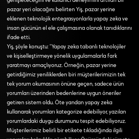
genişleteceğini ve kullanıcı deneyimini artıran bir
pazar yeri olacağını belirten Yiş, pazar yerine
eklenen teknolojik entegrasyonlarla yapay zeka ve
insan gücünün el ele çalışmasına olanak tanıdıklarını
ifade etti.
Yiş, şöyle konuştu: “Yapay zeka tabanlı teknolojiler
ve kişiselleştirmeye yönelik uygulamalarla fark
yaratmayı amaçlıyoruz. Örneğin, pazar yerine
getirdiğimiz yeniliklerden biri müşterilerimizin tek
tek yorum okumasının önüne geçen, sadece ürün
yorumları üzerinden bedenlerine uygun öneriler
getiren sistem oldu. Öte yandan yapay zeka
kullanarak yorumları kategorize edebiliyor, yazılan
yorumlardaki duygu durumunu tespit edebiliyoruz.
Müşterilerimiz belirli bir etikete tıkladığında ilgili