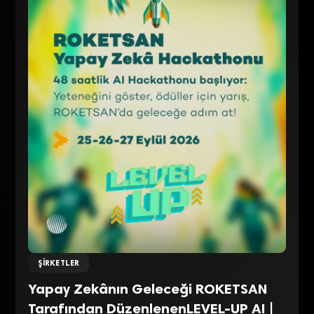
ŞIRKETLER
Yapay Zekânın Geleceği ROKETSAN
Tarafından DüzenlenenLEVEL-UP AI |