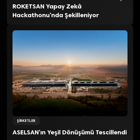
ROKETSAN Yapay Zekâ
Hackathonu’nda Şekilleniyor
ŞIRKETLER
ASELSAN’ın Yeşil Dönüşümü Tescillendi