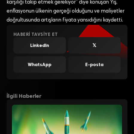
karşılığı takip etmek gerekiyor” diye konuşan Yiş,
enflasyonun ülkenin gerçeği olduğunu ve maliyetler
doğrultusunda artışların fiyata yansıdığını kaydetti.
HABERI TAVSIYE ET
LinkedIn
𝕏
WhatsApp
E-posta
İlgili Haberler