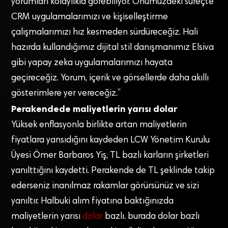
yorumları kolaylıkla görebiliyor. Önümüzdeki süreçte
CRM uygulamalarımızı ve kişiselleştirme
çalışmalarımızı hız kesmeden sürdüreceğiz. Hali
hazırda kullandığımız dijital stil danışmanımız Elsiva
gibi yapay zeka uygulamalarımızı hayata
geçireceğiz. Yorum, içerik ve görsellerde daha akıllı
gösterimlere yer vereceğiz.”
Perakendede maliyetlerin yarısı dolar
Yüksek enflasyonla birlikte artan maliyetlerin
fiyatlara yansıdığını kaydeden LCW Yönetim Kurulu
Üyesi Ömer Barbaros Yiş, TL bazlı karların şirketleri
yanılttığını kaydetti. Perakende de TL şeklinde takip
ederseniz inanılmaz rakamlar görürsünüz ve sizi
yanıltır. Halbuki alım fiyatına baktığınızda
maliyetlerin yarısı
dolar
bazlı. burada dolar bazlı