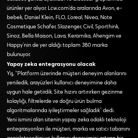
ürünler yer alıyor. Lcw.com’da aralarında Avon, e-
bebek, Daniel Klein, FLO, L’oreal, Nivea, Note
Cosmetique Schafer, Slazenger, Civil, Sporthink,
Sinoz, Bella Maison, Lava, Keramika, Ahengim ve
Happy’nin de yer aldığı toplam 380 marka
bulunuyor.
Yapay zeka entegrasyonu olacak
Yiş, “Platform üzerinde müşteri deneyim alanlarını
yeniledik, arayüzleri kullanıcı deneyimine daha
uygun hale getirdik. Site hızını artırırken gezinme
kolaylığı, filtrelerde ve doğru ürün bulma
algoritmalarında iyileştirmeler sağladık” dedi.
Yeni ismini alan sitenin yapay zeka odaklı teknoloji
entegrasyonları ile müşteri, marka ve satıcı tabanını