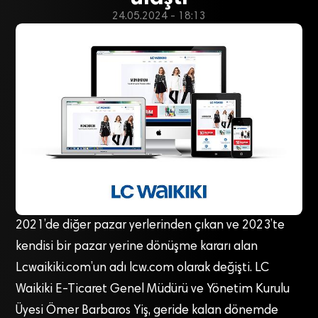
24.05.2024 - 18:13
2021’de diğer pazar yerlerinden çıkan ve 2023’te
kendisi bir pazar yerine dönüşme kararı alan
Lcwaikiki.com’un adı lcw.com olarak değişti. LC
Waikiki E-Ticaret Genel Müdürü ve Yönetim Kurulu
Üyesi Ömer Barbaros Yiş, geride kalan dönemde