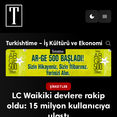
Turkishtime – İş Kültürü ve Ekonomi
ŞIRKETLER
LC Waikiki devlere rakip
oldu: 15 milyon kullanıcıya
ulaştı