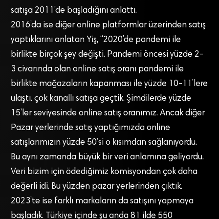
satışa 2011’de başladığını anlattı.
2016’da ise diğer online platformlar üzerinden satış
yaptıklarını anlatan Yiş, “2020’de pandemi ile
birlikte birçok şey değişti. Pandemi öncesi yüzde 2-
3 civarında olan online satış oranı pandemi ile
birlikte mağazaların kapanması ile yüzde 10-11’lere
ulaştı. çok kanallı satışa geçtik. Şimdilerde yüzde
15’ler seviyesinde online satış oranımız. Ancak diğer
Pazar yerlerinde satış yaptığımızda online
satışlarımızın yüzde 50’si o kısımdan sağlanıyordu.
Bu aynı zamanda büyük bir veri anlamına geliyordu.
Veri bizim için ödediğimiz komisyondan çok daha
değerli idi. Bu yüzden pazar yerlerinden çıktık.
2023’te ise farklı markaların da satışını yapmaya
başladık. Türkiye içinde şu anda 81 ilde 550