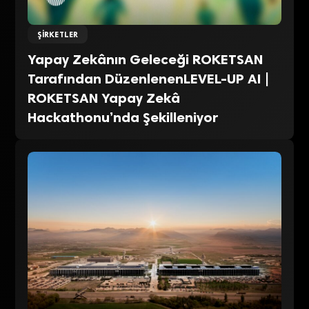
ŞIRKETLER
Yapay Zekânın Geleceği ROKETSAN
Tarafından DüzenlenenLEVEL-UP AI |
ROKETSAN Yapay Zekâ
Hackathonu’nda Şekilleniyor