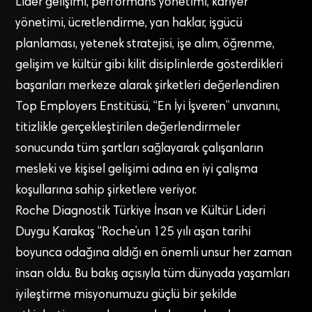
Lider gelişimi, performans yönetimi, kariyer
yönetimi, ücretlendirme, yan haklar, işgücü
planlaması, yetenek stratejisi, işe alım, öğrenme,
gelişim ve kültür gibi kilit disiplinlerde gösterdikleri
başarıları merkeze alarak şirketleri değerlendiren
Top Employers Enstitüsü, “En İyi İşveren” unvanını,
titizlikle gerçekleştirilen değerlendirmeler
sonucunda tüm şartları sağlayarak çalışanların
mesleki ve kişisel gelişimi adına en iyi çalışma
koşullarına sahip şirketlere veriyor.
Roche Diagnostik Türkiye İnsan ve Kültür Lideri
Duygu Karakaş “Roche’un 125 yılı aşan tarihi
boyunca odağına aldığı en önemli unsur her zaman
insan oldu. Bu bakış açısıyla tüm dünyada yaşamları
iyileştirme misyonumuzu güçlü bir şekilde