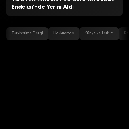
Endeksi’nde Yerini Aldı
Turkishtime Dergi
Hakkımızda
Künye ve İletişim
Re