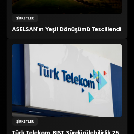
ŞIRKETLER
ASELSAN’ın Yeşil Dönüşümü Tescillendi
ŞIRKETLER
Türk Telekom, BIST Sürdürülebilirlik 25