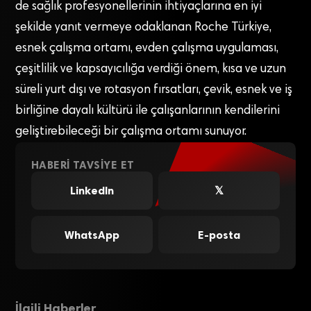
de sağlık profesyonellerinin ihtiyaçlarına en iyi
şekilde yanıt vermeye odaklanan Roche Türkiye,
esnek çalışma ortamı, evden çalışma uygulaması,
çeşitlilik ve kapsayıcılığa verdiği önem, kısa ve uzun
süreli yurt dışı ve rotasyon fırsatları, çevik, esnek ve iş
birliğine dayalı kültürü ile çalışanlarının kendilerini
geliştirebileceği bir çalışma ortamı sunuyor.
HABERI TAVSIYE ET
LinkedIn
𝕏
WhatsApp
E-posta
İlgili Haberler