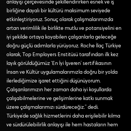
anlayışı çerçevesinde şekillendirirken esnek ve iş
birliğine dayalı bir kültürü maksimum seviyede
etkinleştiriyoruz. Sonuç olarak çalışmalarımızda
artan verimlilik ile birlikte mutlu ve potansiyelini en
iyi şekilde ortaya koyabilen çalışanlarla geleceğe
doğru güçlü adımlarla yürüyoruz. Roche İlaç Türkiye
olarak, Top Employers Enstitüsü tarafından ilk kez
layık görüldüğümüz ‘En İyi İşveren’ sertifikasının
İnsan ve Kültür uygulamalarımızla doğru bir yolda
ilerlediğimize işaret ettiğini düşünüyorum.
Çalışanlarımızın her zaman daha iyi koşullarda
çalışabilmelerine ve gelişimlerine katkı sunmak
üzere çalışmalarımızı sürdüreceğiz.” dedi.
Türkiye’de sağlık hizmetlerini daha erişilebilir kılma
ve sürdürülebilirlik anlayışı ile hem hastaların hem