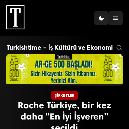
Turkishtime – İş Kültürü ve Ekonomi
ŞIRKETLER
Roche Türkiye, bir kez
daha “En İyi İşveren”
seçildi