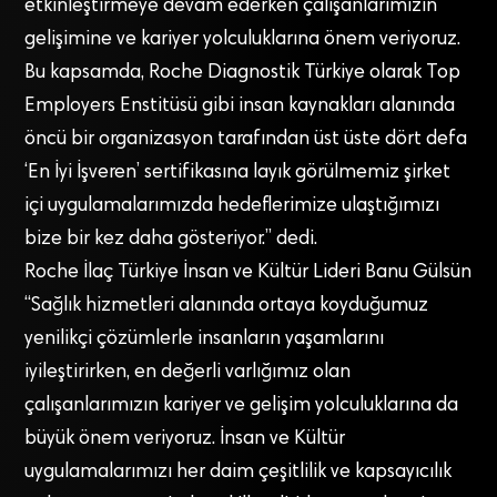
etkinleştirmeye devam ederken çalışanlarımızın
gelişimine ve kariyer yolculuklarına önem veriyoruz.
Bu kapsamda, Roche Diagnostik Türkiye olarak Top
Employers Enstitüsü gibi insan kaynakları alanında
öncü bir organizasyon tarafından üst üste dört defa
‘En İyi İşveren’ sertifikasına layık görülmemiz şirket
içi uygulamalarımızda hedeflerimize ulaştığımızı
bize bir kez daha gösteriyor.” dedi.
Roche İlaç Türkiye İnsan ve Kültür Lideri Banu Gülsün
“Sağlık hizmetleri alanında ortaya koyduğumuz
yenilikçi çözümlerle insanların yaşamlarını
iyileştirirken, en değerli varlığımız olan
çalışanlarımızın kariyer ve gelişim yolculuklarına da
büyük önem veriyoruz. İnsan ve Kültür
uygulamalarımızı her daim çeşitlilik ve kapsayıcılık