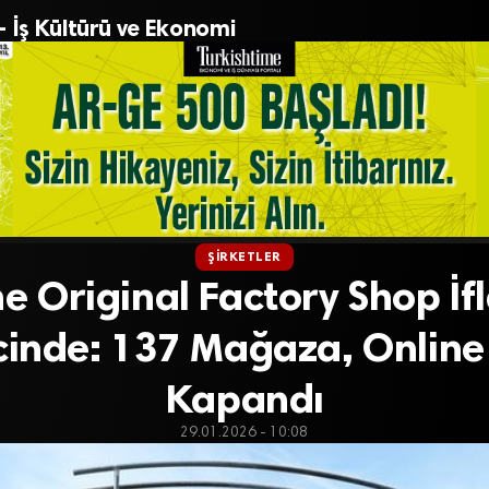
– İş Kültürü ve Ekonomi
ŞIRKETLER
e Original Factory Shop İf
cinde: 137 Mağaza, Online 
Kapandı
29.01.2026 - 10:08