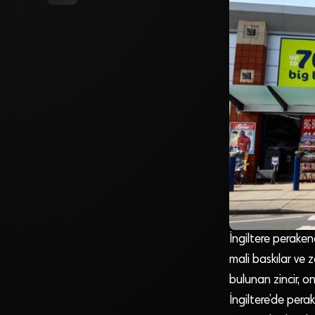
İngiltere perake
mali baskılar ve 
bulunan zincir, on
İngiltere’de pera