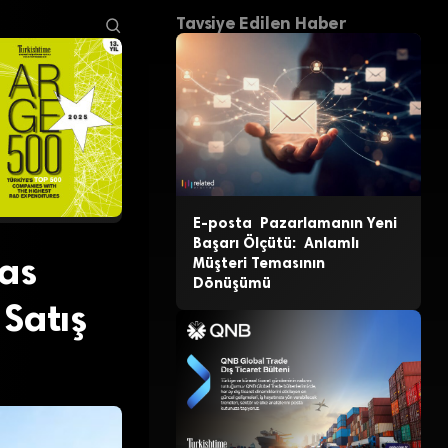
Tavsiye Edilen Haber
E-posta Pazarlamanın Yeni
Başarı Ölçütü: Anlamlı
las
Müşteri Temasının
Dönüşümü
Satış