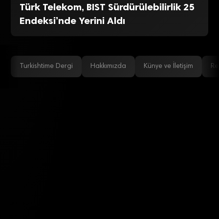
Türk Telekom, BIST Sürdürülebilirlik 25
Endeksi’nde Yerini Aldı
Turkishtime Dergi
Hakkımızda
Künye ve İletişim
Re