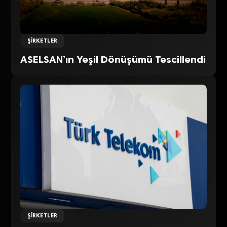
ŞIRKETLER
ASELSAN’ın Yeşil Dönüşümü Tescillendi
ŞIRKETLER