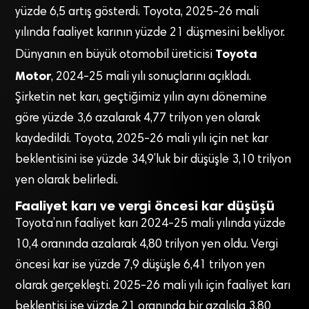
yüzde 6,5 artış gösterdi. Toyota, 2025-26 mali
yılında faaliyet karının yüzde 21 düşmesini bekliyor.
Toyota
Dünyanın en büyük otomobil üreticisi
Motor
, 2024-25 mali yılı sonuçlarını açıkladı.
Şirketin net karı, geçtiğimiz yılın aynı dönemine
göre yüzde 3,6 azalarak 4,77 trilyon yen olarak
kaydedildi. Toyota, 2025-26 mali yılı için net kar
beklentisini ise yüzde 34,9’luk bir düşüşle 3,10 trilyon
yen olarak belirledi.
Faaliyet karı ve vergi öncesi kar düşüşü
Toyota’nın faaliyet karı 2024-25 mali yılında yüzde
10,4 oranında azalarak 4,80 trilyon yen oldu. Vergi
öncesi kar ise yüzde 7,9 düşüşle 6,41 trilyon yen
olarak gerçekleşti. 2025-26 mali yılı için faaliyet karı
beklentisi ise yüzde 21 oranında bir azalışla 3,80