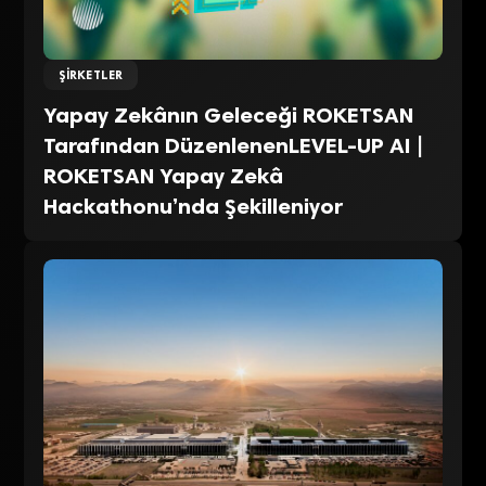
ŞIRKETLER
Yapay Zekânın Geleceği ROKETSAN
Tarafından DüzenlenenLEVEL-UP AI |
ROKETSAN Yapay Zekâ
Hackathonu’nda Şekilleniyor