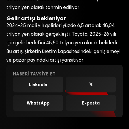
trilyon yen olarak tahmin ediliyor.
Gelir artışı bekleniyor
2024-25 mali yılı gelirleri yüzde 6,5 artarak 48,04
trilyon yen olarak gerçekleşti. Toyota, 2025-26 yılı
için gelir hedefini 48,50 trilyon yen olarak belirledi.
Bu artış, şirketin üretim kapasitesindeki genişlemeyi
ve pazar payındaki artışı yansıtıyor.
HABERI TAVSIYE ET
LinkedIn
𝕏
WhatsApp
E-posta