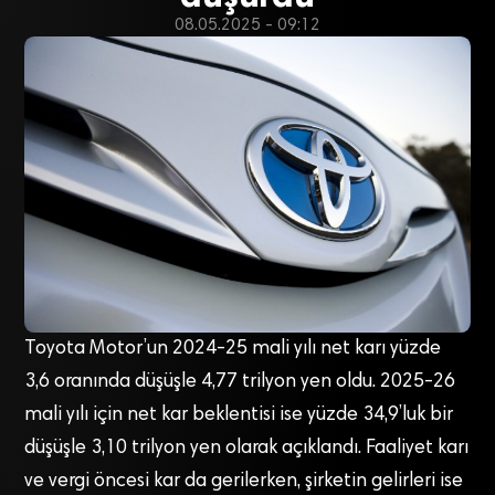
08.05.2025 - 09:12
Toyota Motor’un 2024-25 mali yılı net karı yüzde
3,6 oranında düşüşle 4,77 trilyon yen oldu. 2025-26
mali yılı için net kar beklentisi ise yüzde 34,9’luk bir
düşüşle 3,10 trilyon yen olarak açıklandı. Faaliyet karı
ve vergi öncesi kar da gerilerken, şirketin gelirleri ise