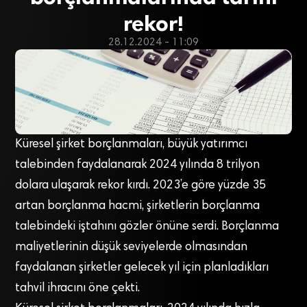
rekor!
28.12.2024 - 11:09
Küresel şirket borçlanmaları, büyük yatırımcı
talebinden faydalanarak 2024 yılında 8 trilyon
dolara ulaşarak rekor kırdı. 2023’e göre yüzde 35
artan borçlanma hacmi, şirketlerin borçlanma
talebindeki iştahını gözler önüne serdi. Borçlanma
maliyetlerinin düşük seviyelerde olmasından
faydalanan şirketler gelecek yıl için planladıkları
tahvil ihracını öne çekti.