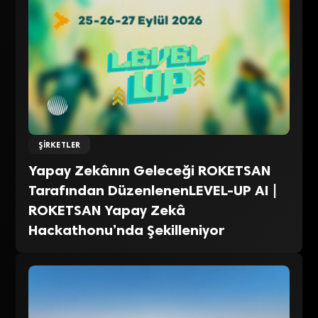
ŞIRKETLER
Yapay Zekânın Geleceği ROKETSAN
Tarafından DüzenlenenLEVEL-UP AI |
ROKETSAN Yapay Zekâ
Hackathonu’nda Şekilleniyor