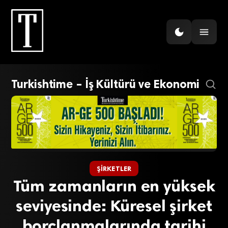
Turkishtime – İş Kültürü ve Ekonomi
ŞIRKETLER
Tüm zamanların en yüksek
seviyesinde: Küresel şirket
borçlanmalarında tarihi