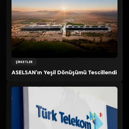
ŞIRKETLER
ASELSAN’ın Yeşil Dönüşümü Tescillendi