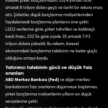
Küresel şirket borçlanmaları, 2024 yılında hızla
artarak 8 trilyon doları geçti ve tarihî bir rekora imza
attı. Şirketler, düşük borçlanma maliyetlerinden
faydalanarak borçlanma planlarını öne çekti.
LSEG verilerine göre, şirket tahvilleri ve kaldıraçlı
kredi ihracı, 2023’e göre yüzde 35 artarak 7,93
trilyon dolara yükseldi. Bu rakam, küresel
ekonomideki borçlanma talebinin ne kadar güçlü
olduğunu ortaya koydu.
Yatırımcı talebinin gücü ve düşük faiz
oranları
ABD Merkez Bankası (Fed)
ve diğer merkez
bankalarının faiz oranlarını düşürmeye başlaması,
şirket borçlanma maliyetlerini yılların en düşük
seviyelerine çekti.