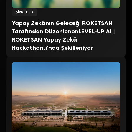
ŞIRKETLER
Yapay Zekânın Geleceği ROKETSAN
Tarafından DüzenlenenLEVEL-UP AI |
ROKETSAN Yapay Zekâ
Hackathonu’nda Şekilleniyor