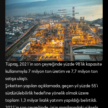
Tüpraş, 2021’in son çeyreğinde yüzde 98’lik kapasite
kullanımıyla 7 milyon ton üretim ve 7,7 milyon ton
satışa ulaştı.
Şirketten yapılan açıklamada, geçen yıl yüzde 55’i
sürdürülebilirlik hedefine yönelik olmak üzere
toplam 1,3 milyar liralık yatırım yapıldığı belirtildi.
2021’in son çeyreğinde, ürün marjlarındaki yükseliş