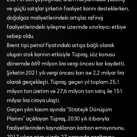
ve güçlü satışlar şirketin faaliyet karını desteklerken,
doğalgaz maliyetlerindeki artışlar, rafinaj
faaliyetlerindeki iyileşme üzerinde sınırlayıcı etkiye
sebep oldu.
Brent tipi petrol fiyatındaki artışa bağlı olarak
oluşan stok karının etkisiyle Tüpraş, söz konusu
dönemde 669 milyon lira vergi öncesi kar kaydetti.
Şirketin 2021 yılı vergi öncesi karı ise 2,2 milyar lira
olarak gerçekleşti. Tüpraş, geçen yıl toplam 25,1
milyon ton üretim ve 27,6 milyon ton satış ile 151
milyar lira ciroya ulaştı.
Geçen yılın kasım ayında “Stratejik Dönüşüm
Planını” açıklayan Tüpraş, 2030 yılı itibarıyla
faaliyetlerinden kaynaklanan karbon emisyonunu,