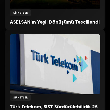
ŞIRKETLER
ASELSAN’ın Yeşil Dönüşümü Tescillendi
ŞIRKETLER
Türk Telekom, BIST Sürdürülebilirlik 25