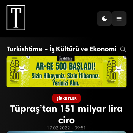
Turkishtime – İş Kültürü ve Ekonomi
ŞIRKETLER
Tüpraş’tan 151 milyar lira
ciro
17.02.2022 - 09:51