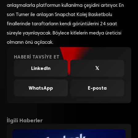
anlaşmalarla platformun kullanılma çeşidini artırıyor. En
son Turner ile anlaşan Snapchat Kolej Basketbolu
finallerinde taraftarların kendi görüntülerini 24 saat
süreyle yayınlayacak. Böylece kitlelerin medya üreticisi
olmanın önü açılacak.
HABERI TAVSIYE ET
LinkedIn
𝕏
WhatsApp
E-posta
İlgili Haberler