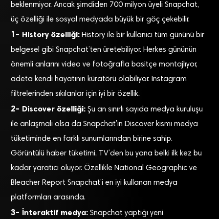
beklenmiyor. Ancak şimdiden 700 milyon üyeli Snapchat,
üç özelliği ile sosyal medyada büyük bir göç çekebilir.
1-
History özelliği:
History ile bir kullanıcı tüm gününü bir
belgesel gibi Snapchat’ten üretebiliyor. Herkes gününün
önemli anlarını video ve fotoğrafla basitçe montajlıyor,
adeta kendi hayatının küratörü olabiliyor. Instagram
filtrelerinden sıkılanlar için iyi bir özellik.
2-
Discover özelliği:
Şu an sınırlı sayıda medya kuruluşu
ile anlaşmalı olsa da Snapchat’in Discover kısmı medya
tüketiminde en farklı sunumlarından birine sahip.
Görüntülü haber tüketimi, TV’den bu yana belki ilk kez bu
kadar yaratıcı oluyor. Özellikle National Geographic ve
Bleacher Report Snapchat’i en iyi kullanan medya
platformları arasında.
3-
İnteraktif medya:
Snapchat yaptığı yeni