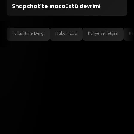
Snapchat’te masaüstü devrimi
Turkishtime Dergi
Hakkımızda
Künye ve İletişim
Re