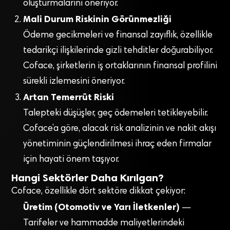
oluşturmalarını öneriyor.
Mali Durum Riskinin Görünmezliği
Ödeme gecikmeleri ve finansal zayıflık, özellikle
tedarikçi ilişkilerinde gizli tehditler doğurabiliyor.
Coface, şirketlerin iş ortaklarının finansal profilini
sürekli izlemesini öneriyor.
Artan Temerrüt Riski
Talepteki düşüşler, geç ödemeleri tetikleyebilir.
Coface’a göre, alacak risk analizinin ve nakit akışı
yönetiminin güçlendirilmesi ihraç eden firmalar
için hayati önem taşıyor.
Hangi Sektörler Daha Kırılgan?
Coface, özellikle dört sektöre dikkat çekiyor:
Üretim (Otomotiv ve Yarı İletkenler)
—
Tarifeler ve hammadde maliyetlerindeki