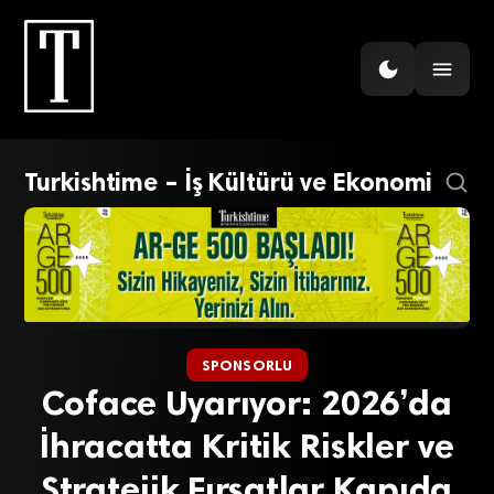
Turkishtime – İş Kültürü ve Ekonomi
SPONSORLU
Coface Uyarıyor: 2026’da
İhracatta Kritik Riskler ve
Stratejik Fırsatlar Kapıda