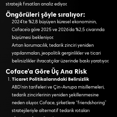
stratejik fırsatları analiz ediyor.
Öngörüleri şöyle sıralıyor:
2024’te %2,8 büyüyen küresel ekonominin,
Coface’a göre 2025 ve 2026’da %2,5 civarında
büyümesi bekleniyor.
Artan korumacılık, tedarik zinciri yeniden
yapılanmaları, jeopolitik gerginlikler ve ticari
belirsizlikler ihracatçılar üzerinde baskı yaratıyor.
Coface’a Göre Üç Ana Risk
Ticaret Politikalarındaki Belirsizlik
ABD’nin tarifeleri ve Çin-Avrupa misillemeleri,
tedarik zincirlerinin yeniden şekillenmesine
neden oluyor. Coface, şirketlere “friendshoring”
stratejileriyle alternatif tedarik rotaları