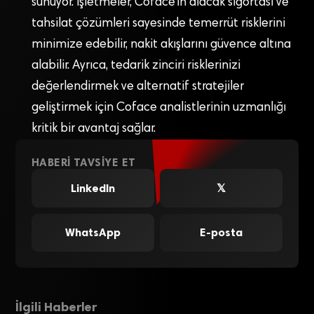
sunuyor. İşletmeler, Coface’ın alacak sigortası ve
tahsilat çözümleri sayesinde temerrüt risklerini
minimize edebilir, nakit akışlarını güvence altına
alabilir. Ayrıca, tedarik zinciri risklerinizi
değerlendirmek ve alternatif stratejiler
geliştirmek için Coface analistlerinin uzmanlığı
kritik bir avantaj sağlar.
HABERI TAVSIYE ET
LinkedIn
𝕏
WhatsApp
E-posta
İlgili Haberler