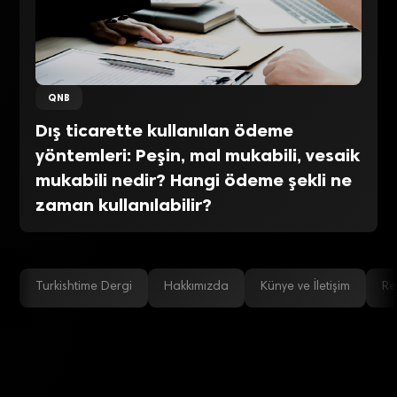
QNB
Dış ticarette kullanılan ödeme
yöntemleri: Peşin, mal mukabili, vesaik
mukabili nedir? Hangi ödeme şekli ne
zaman kullanılabilir?
Turkishtime Dergi
Hakkımızda
Künye ve İletişim
Re