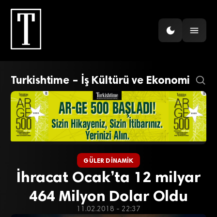
Turkishtime – İş Kültürü ve Ekonomi
GÜLER DINAMIK
İhracat Ocak’ta 12 milyar
464 Milyon Dolar Oldu
11.02.2018 - 22:37