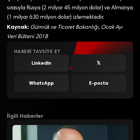
sırasıyla Rusya (2 milyar 45 milyon dolar) ve Almanya
(1 milyar 630 milyon dolar) izlemektedir.
Kaynak:
Gümrük ve Ticaret Bakanlığı, Ocak Ayı
Veri Bülteni 2018
HABERI TAVSIYE ET
LinkedIn
𝕏
WhatsApp
E-posta
İlgili Haberler