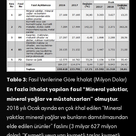
Tablo 3:
Fasıl Verilerine Göre İthalat (Milyon Dolar)
En fazla ithalat yapılan fasıl “Mineral yakıtlar,
mineral yağlar ve müstahzarları” olmuştur.
2018 yılı Ocak ayında en çok ithal edilen “Mineral
yakıtlar, mineral yağlar ve bunların damıtılmasından
elde edilen ürünler” faslını (3 milyar 627 milyon
dolar), “Kıymetli veya yarı kıymetli taşlar, kıymetli