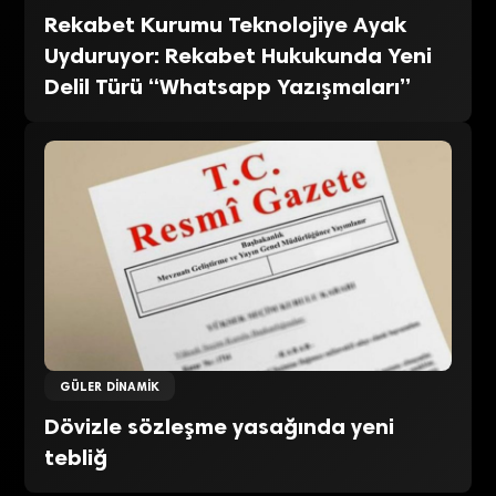
Rekabet Kurumu Teknolojiye Ayak
Uyduruyor: Rekabet Hukukunda Yeni
Delil Türü “Whatsapp Yazışmaları”
GÜLER DINAMIK
Dövizle sözleşme yasağında yeni
tebliğ