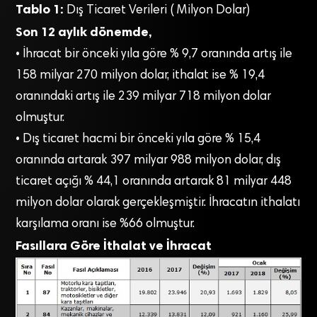
Tablo 1:
Dış Ticaret Verileri ( Milyon Dolar)
Son 12 aylık dönemde,
• İhracat bir önceki yıla göre % 9,7 oranında artış ile
158 milyar 270 milyon dolar, ithalat ise % 19,4
oranındaki artış ile 239 milyar 718 milyon dolar
olmuştur.
• Dış ticaret hacmi bir önceki yıla göre % 15,4
oranında artarak 397 milyar 988 milyon dolar, dış
ticaret açığı % 44,1 oranında artarak 81 milyar 448
milyon dolar olarak gerçekleşmiştir. İhracatın ithalatı
karşılama oranı ise %66 olmuştur.
Fasıllara Göre İthalat ve İhracat