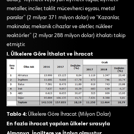
metaller, inciler, taklit mücevherci eşyası, metal
paralar” (2 milyar 371 milyon dolar) ve “Kazanlar,
makinalar, mekanik cihazlar ve aletler, nükleer
reaktörler” (2 milyar 288 milyon dolar) ithalatı takip
etmiştir.
I. Ülkelere Göre İthalat ve İhracat
Tablo 4:
Ülkelere Göre İhracat (Milyon Dolar)
En fazla ihracat yapılan ülkeler sırasıyla
Almanya, İngiltere ve İtalya olmuştur.