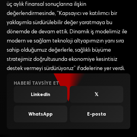
üç aylık finansal sonuçlarına ilişkin
değerlendirmesinde, “Kapsayıcı ve katılımcı bir
yaklaşımla sürdürülebilir değer yaratmaya bu
dönemde de devam ettik. Dinamik iş modelimiz ile
modern ve sağlam teknoloji altyapımızın yanı sıra
sahip olduğumuz değerlerle, sağlıklı büyüme
stratejimiz doğrultusunda ekonomiye kesintisiz
destek vermeyi sürdürüyoruz” ifadelerine yer verdi.
HABERI TAVSIYE ET
LinkedIn
𝕏
WhatsApp
E-posta