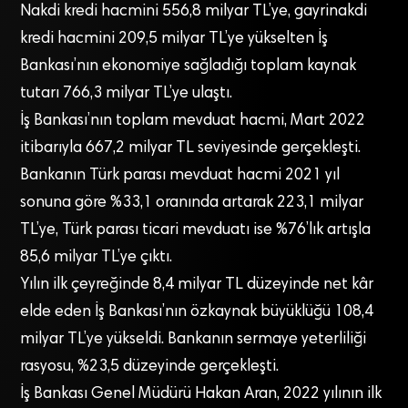
Nakdi kredi hacmini 556,8 milyar TL’ye, gayrinakdi
kredi hacmini 209,5 milyar TL’ye yükselten İş
Bankası’nın ekonomiye sağladığı toplam kaynak
tutarı 766,3 milyar TL’ye ulaştı.
İş Bankası’nın toplam mevduat hacmi, Mart 2022
itibarıyla 667,2 milyar TL seviyesinde gerçekleşti.
Bankanın Türk parası mevduat hacmi 2021 yıl
sonuna göre %33,1 oranında artarak 223,1 milyar
TL’ye, Türk parası ticari mevduatı ise %76’lık artışla
85,6 milyar TL’ye çıktı.
Yılın ilk çeyreğinde 8,4 milyar TL düzeyinde net kâr
elde eden İş Bankası’nın özkaynak büyüklüğü 108,4
milyar TL’ye yükseldi. Bankanın sermaye yeterliliği
rasyosu, %23,5 düzeyinde gerçekleşti.
İş Bankası Genel Müdürü Hakan Aran, 2022 yılının ilk