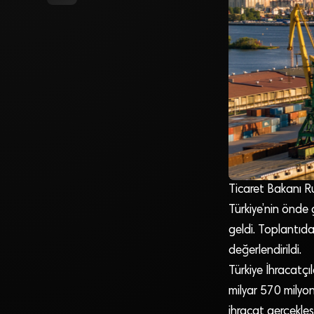
Ticaret Bakanı Ru
Türkiye’nin önde 
geldi. Toplantıda
değerlendirildi.
Türkiye İhracatçı
milyar 570 milyon
ihracat gerçekleş