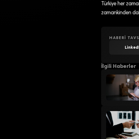
Türkiye her zama
zamankinden daha
HABERI TAVS
Linked
İlgili Haberler