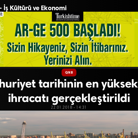
– İş Kültürü ve Ekonomi
QNB
riyet tarihinin en yüksek 
ihracatı gerçekleştirildi
22.01.2018 - 14:31