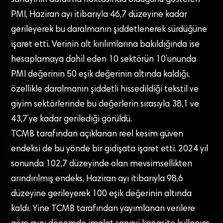
PMI, Haziran ayı itibarıyla 46,7 düzeyine kadar
gerileyerek bu daralmanın şiddetlenerek sürdüğüne
işaret etti. Verinin alt kırılımlarına bakıldığında ise
hesaplamaya dahil eden 10 sektörün 10’ununda
PMI değerinin 50 eşik değerinin altında kaldığı,
özellikle daralmanın şiddetli hissedildiği tekstil ve
giyim sektörlerinde bu değerlerin sırasıyla 38,1 ve
43,7’ye kadar gerilediği görüldü.
TCMB tarafından açıklanan reel kesim güven
endeksi de bu yönde bir gidişata işaret etti. 2024 yıl
sonunda 102,7 düzeyinde olan mevsimsellikten
arındırılmış endeks, Haziran ayı itibarıyla 98,6
düzeyine gerileyerek 100 eşik değerinin altında
kaldı. Yine TCMB tarafından yayımlanan verilere