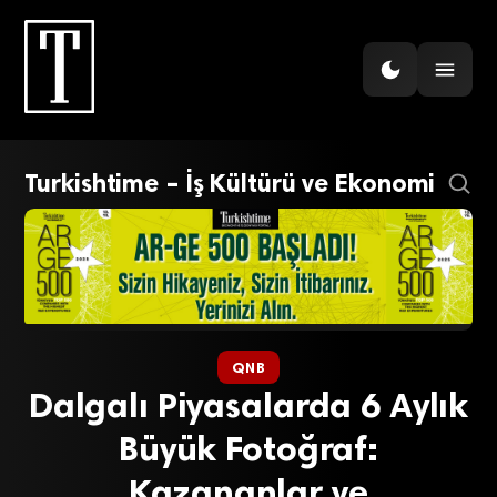
Turkishtime – İş Kültürü ve Ekonomi
QNB
Dalgalı Piyasalarda 6 Aylık
Büyük Fotoğraf:
Kazananlar ve