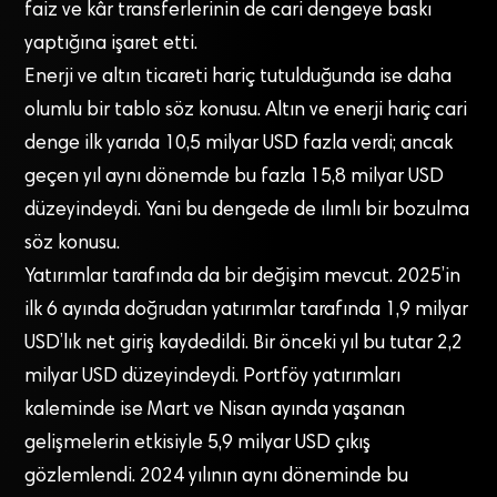
faiz ve kâr transferlerinin de cari dengeye baskı
yaptığına işaret etti.
Enerji ve altın ticareti hariç tutulduğunda ise daha
olumlu bir tablo söz konusu. Altın ve enerji hariç cari
denge ilk yarıda 10,5 milyar USD fazla verdi; ancak
geçen yıl aynı dönemde bu fazla 15,8 milyar USD
düzeyindeydi. Yani bu dengede de ılımlı bir bozulma
söz konusu.
Yatırımlar tarafında da bir değişim mevcut. 2025’in
ilk 6 ayında doğrudan yatırımlar tarafında 1,9 milyar
USD’lık net giriş kaydedildi. Bir önceki yıl bu tutar 2,2
milyar USD düzeyindeydi. Portföy yatırımları
kaleminde ise Mart ve Nisan ayında yaşanan
gelişmelerin etkisiyle 5,9 milyar USD çıkış
gözlemlendi. 2024 yılının aynı döneminde bu