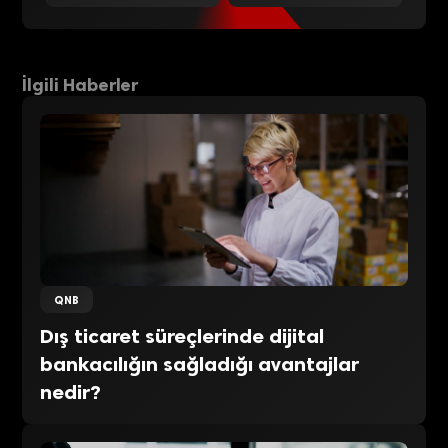
İlgili Haberler
QNB
Dış ticaret süreçlerinde dijital
bankacılığın sağladığı avantajlar
nedir?