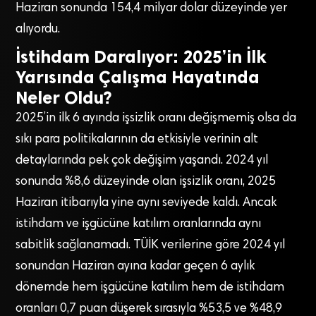
Haziran sonunda 154,4 milyar dolar düzeyinde yer
alıyordu.
İstihdam Daralıyor: 2025’in İlk
Yarısında Çalışma Hayatında
Neler Oldu?
2025’in ilk 6 ayında işsizlik oranı değişmemiş olsa da
sıkı para politikalarının da etkisiyle verinin alt
detaylarında pek çok değişim yaşandı. 2024 yıl
sonunda %8,6 düzeyinde olan işsizlik oranı, 2025
Haziran itibarıyla yine aynı seviyede kaldı. Ancak
istihdam ve işgücüne katılım oranlarında aynı
sabitlik sağlanamadı. TÜİK verilerine göre 2024 yıl
sonundan Haziran ayına kadar geçen 6 aylık
dönemde hem işgücüne katılım hem de istihdam
oranları 0,7 puan düşerek sırasıyla %53,5 ve %48,9