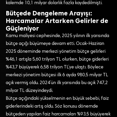
kalemde 10,1 milyar dolarlık fazla kaydedilmişti.
Bütçede Dengeleme Arayışı:
Harcamalar Artarken Gelirler de
Güçleniyor
Kamu maliyesi cephesinde, 2025 yılının ilk yarısında
bütçe açığı büyümeye devam etti. Ocak-Haziran
2025 döneminde merkezi yönetim bütçe gelirleri
%46,1 artışla 5,60 trilyon TL olurken, bütçe giderleri
%43,7 büyüyerek 6,58 trilyon TL’ye ulaştı. Böylece
merkezi yönetim bütçesi ilk 6 ayda 980,5 milyar TL
açık vermiş oldu. 2024’ün ilk yarısında bu açık 747,2
milyar TL düzeyindeydi.
Bütçe açığındaki yükselmenin en büyük sebebi, faiz
giderlerindeki artış oldu. Söz konusu dönemde
bütçeden yapılan faiz harcamaları %93,5 büyüyerek