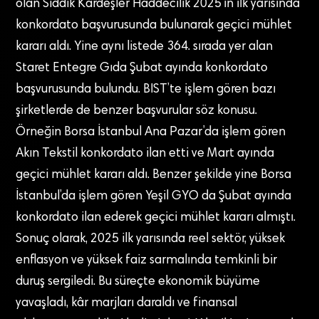
olan Sıddık Kardeşler Haddecilik 2025’in ilk yarısında
konkordato başvurusunda bulunarak geçici mühlet
kararı aldı. Yine aynı listede 364. sırada yer alan
Staret Entegre Gıda Şubat ayında konkordato
başvurusunda bulundu. BIST’te işlem gören bazı
şirketlerde de benzer başvurular söz konusu.
Örneğin Borsa İstanbul Ana Pazar’da işlem gören
Akın Tekstil konkordato ilan etti ve Mart ayında
geçici mühlet kararı aldı. Benzer şekilde yine Borsa
İstanbul’da işlem gören Yeşil GYO da Şubat ayında
konkordato ilan ederek geçici mühlet kararı almıştı.
Sonuç olarak, 2025 ilk yarısında reel sektör, yüksek
enflasyon ve yüksek faiz sarmalında temkinli bir
duruş sergiledi. Bu süreçte ekonomik büyüme
yavaşladı, kâr marjları daraldı ve finansal