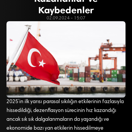
Kaybedenler
02.09.2024 - 15:07
2025’in ilk yarısı parasal sıkılığın etkilerinin fazlasıyla
hissedildiği, dezenflasyon sürecinin hız kazandığı
ancak sık sık dalgalanmaların da yaşandığı ve
ekonomide bazı yan etkilerin hissedilmeye