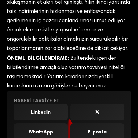
sıkılaşmanın etkileri belirginleşti. Yılın ikinci yarısında
faiz indirimlerinin hızlanması ve enflasyondaki
gerilemenin iç pazarı canlandırması umut ediliyor.
Ancak ekonomistler, yapısal reformlar ve
öngörülebilir politikalar olmaksızın sürdürülebilir bir
toparlanmanın zor olabileceğine de dikkat çekiyor.
ÖNEMLİ BİLGİLENDİRME:
Bültendeki içerikler
bilgilendirme amaçlı olup yatırım tavsiyesi niteliği
taşımamaktadır. Yatırım kararlarınızda yetkili
kurumların uzman görüşlerine başvurunuz.
HABERI TAVSIYE ET
LinkedIn
𝕏
WhatsApp
E-posta