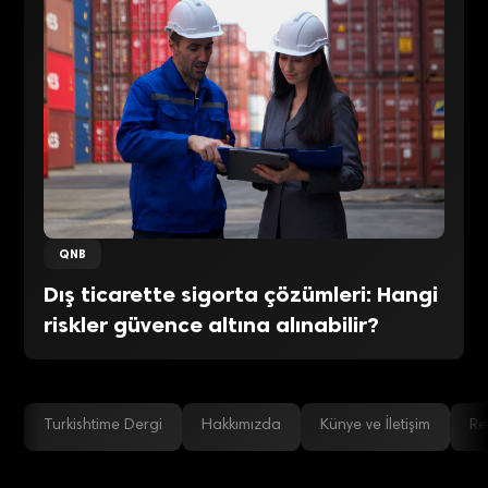
QNB
Dış ticarette sigorta çözümleri: Hangi
riskler güvence altına alınabilir?
Turkishtime Dergi
Hakkımızda
Künye ve İletişim
Re