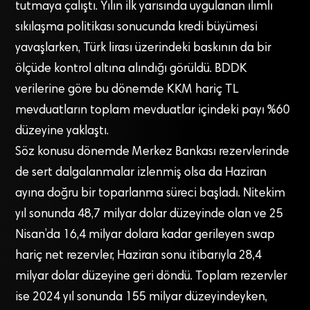
tutmaya çalıştı. Yılın ilk yarısında uygulanan ılımlı
sıkılaşma politikası sonucunda kredi büyümesi
yavaşlarken, Türk lirası üzerindeki baskının da bir
ölçüde kontrol altına alındığı görüldü. BDDK
verilerine göre bu dönemde KKM hariç TL
mevduatların toplam mevduatlar içindeki payı %60
düzeyine yaklaştı.
Söz konusu dönemde Merkez Bankası rezervlerinde
de sert dalgalanmalar izlenmiş olsa da Haziran
ayına doğru bir toparlanma süreci başladı. Nitekim
yıl sonunda 48,7 milyar dolar düzeyinde olan ve 25
Nisan’da 16,4 milyar dolara kadar gerileyen swap
hariç net rezervler, Haziran sonu itibarıyla 28,4
milyar dolar düzeyine geri döndü. Toplam rezervler
ise 2024 yıl sonunda 155 milyar düzeyindeyken,