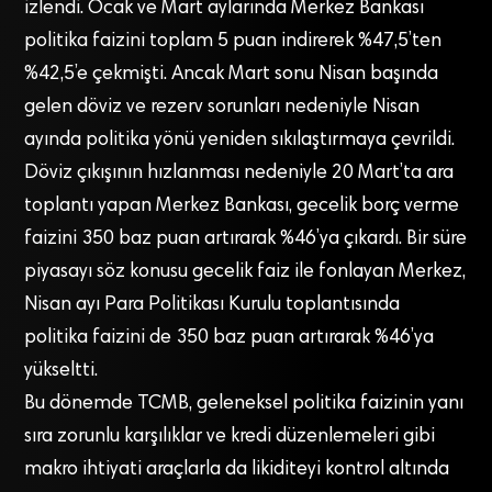
izlendi. Ocak ve Mart aylarında Merkez Bankası
politika faizini toplam 5 puan indirerek %47,5’ten
%42,5’e çekmişti. Ancak Mart sonu Nisan başında
gelen döviz ve rezerv sorunları nedeniyle Nisan
ayında politika yönü yeniden sıkılaştırmaya çevrildi.
Döviz çıkışının hızlanması nedeniyle 20 Mart’ta ara
toplantı yapan Merkez Bankası, gecelik borç verme
faizini 350 baz puan artırarak %46’ya çıkardı. Bir süre
piyasayı söz konusu gecelik faiz ile fonlayan Merkez,
Nisan ayı Para Politikası Kurulu toplantısında
politika faizini de 350 baz puan artırarak %46’ya
yükseltti.
Bu dönemde TCMB, geleneksel politika faizinin yanı
sıra zorunlu karşılıklar ve kredi düzenlemeleri gibi
makro ihtiyati araçlarla da likiditeyi kontrol altında