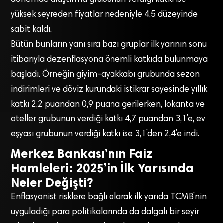
yüksek seyreden fiyatlar nedeniyle 4,5 düzeyinde
sabit kaldı.
Bütün bunların yanı sıra bazı gruplar ilk yarının sonu
itibarıyla dezenflasyona önemli katkıda bulunmaya
başladı. Örneğin giyim-ayakkabı grubunda sezon
indirimleri ve döviz kurundaki istikrar sayesinde yıllık
katkı 2,2 puandan 0,9 puana gerilerken, lokanta ve
oteller grubunun verdiği katkı 4,7 puandan 3,1’e, ev
eşyası grubunun verdiği katkı ise 3,1’den 2,4’e indi.
Merkez Bankası’nın Faiz
Hamleleri: 2025’in İlk Yarısında
Neler Değişti?
Enflasyonist risklere bağlı olarak ilk yarıda TCMB’nin
uyguladığı para politikalarında da dalgalı bir seyir