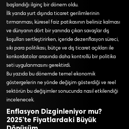
başlandığı ilginç bir dönem oldu.
İlk yarıda yurt dışında ticaret gerilimlerinin
tırmanması, küresel faiz patikasının belirsiz kalması
ve dünyanın dört bir yanında çıkan savaşlar dış
koşulları sertleştirirken, içeride dezenflasyon süreci,
sıkı para politikası, bütçe ve dış ticaret açıkları ile
konkordatolar arasında daha kontrollü bir politika
seti uygulanmasını gerektirdi.
Bu yazıda bu dönemde temel ekonomik
göstergelerin ne yönde değişim gösterdiği ve reel
sektörün bu değişimler sonucunda nasıl etkilendiği
incelenecek.
Enflasyon Dizginleniyor mu?
2025’te Fiyatlardaki Büyük
Dönüşüm