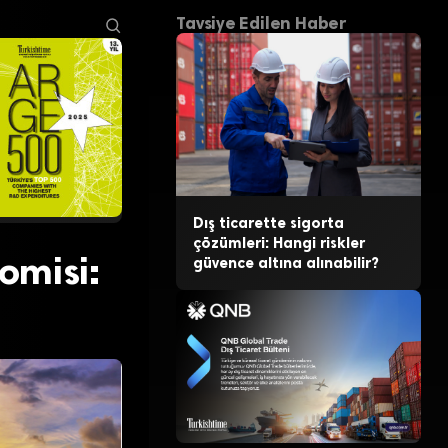
Tavsiye Edilen Haber
Dış ticarette sigorta
çözümleri: Hangi riskler
omisi:
güvence altına alınabilir?