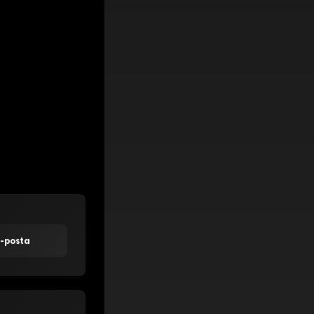
E-posta