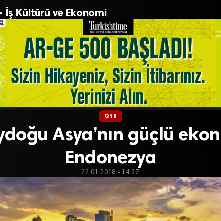
– İş Kültürü ve Ekonomi
QNB
doğu Asya’nın güçlü ekon
Endonezya
22.01.2018 - 14:27