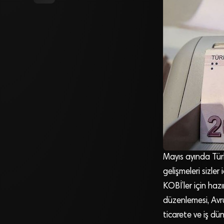
Mayıs ayında Türk
gelişmeleri sizler 
KOBİ’ler için hazı
düzenlemesi, Avr
ticarete ve iş d