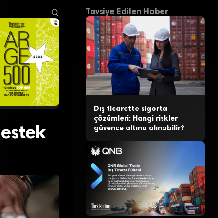
Tavsiye Edilen Haber
Dış ticarette sigorta
çözümleri: Hangi riskler
destek
güvence altına alınabilir?