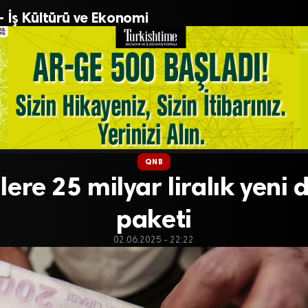
– İş Kültürü ve Ekonomi
QNB
lere 25 milyar liralık yeni 
paketi
02.06.2025 - 22:22