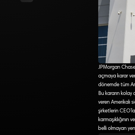
JPMorgan Chase ve
açmaya karar verdi
dönemde tüm Ame
Bu kararın kolay 
veren Amerikalı si
şirketlerin CEO’la
karmaşıklığının 
belli olmayan yeni