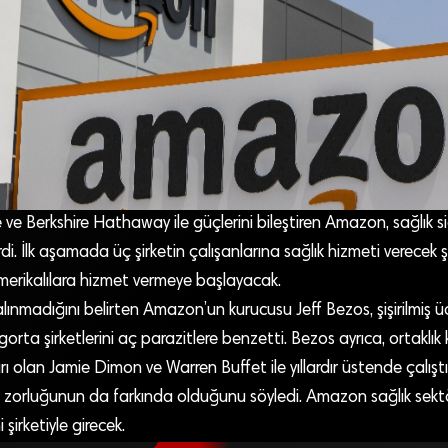
 Berkshire Hathaway ile güçlerini bileştiren Amazon, sağlık sig
. İlk aşamada üç şirketin çalışanlarına sağlık hizmeti verecek şir
rikalılara hizmet vermeye başlayacak.
alınmadığını belirten Amazon’un kurucusu Jeff Bezos, şişirilmiş ü
gorta şirketlerini aç parazitlere benzetti. Bezos ayrıca, ortaklık
rı olan Jamie Dimon ve Warren Buffet ile yıllardır üstende çalıştı
ve zorluğunun da farkında olduğunu söyledi. Amazon sağlık sek
 şirketiyle girecek.