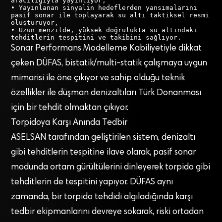
aracılığıyla yayınlıyor, 

• Yayınlanan sinyalin hedeflerden yansımalarını 
pasif sonar ile toplayarak su altı taktiksel resmi 
oluşturuyor,

• Uzun menzilde, yüksek doğrulukta su altındaki 
tehditlerin tespitini ve takibini sağlıyor. 
Sonar Performans Modelleme Kabiliyetiyle dikkat
çeken DÜFAS, bistatik/multi-statik çalışmaya uygun
mimarisi ile öne çıkıyor ve sahip olduğu teknik
özellikler ile düşman denizaltıları Türk Donanması
için bir tehdit olmaktan çıkıyor.
Torpidoya Karşı Anında Tedbir
ASELSAN tarafından geliştirilen sistem, denizaltı
gibi tehditlerin tespitine ilave olarak, pasif sonar
modunda ortam gürültülerini dinleyerek torpido gibi
tehditlerin de tespitini yapıyor. DÜFAS aynı
zamanda, bir torpido tehdidi algıladığında karşı
tedbir ekipmanlarını devreye sokarak, riski ortadan