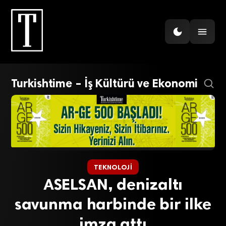
Turkishtime – İş Kültürü ve Ekonomi
TEKNOLOJI
ASELSAN, denizaltı
savunma harbinde bir ilke
imza attı