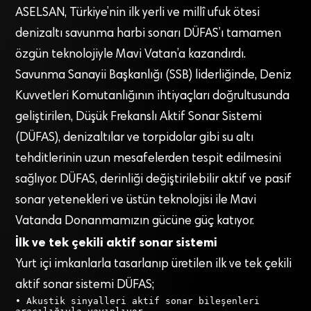
ASELSAN, Türkiye’nin ilk yerli ve millî ufuk ötesi
denizaltı savunma harbi sonarı DÜFAS’ı tamamen
özgün teknolojiyle Mavi Vatan’a kazandırdı.
Savunma Sanayii Başkanlığı (SSB) liderliğinde, Deniz
Kuvvetleri Komutanlığının ihtiyaçları doğrultusunda
geliştirilen, Düşük Frekanslı Aktif Sonar Sistemi
(DÜFAS), denizaltılar ve torpidolar gibi su altı
tehditlerinin uzun mesafelerden tespit edilmesini
sağlıyor. DÜFAS, derinliği değiştirilebilir aktif ve pasif
sonar yetenekleri ve üstün teknolojisi ile Mavi
Vatanda Donanmamızın gücüne güç katıyor.
İlk ve tek çekili aktif sonar sistemi
Yurt içi imkanlarla tasarlanıp üretilen ilk ve tek çekili
aktif sonar sistemi DÜFAS;
• Akustik sinyalleri aktif sonar bileşenleri 