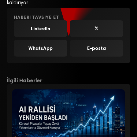
kaldırıyor.
HABERI TAVSIYE ET
LinkedIn
𝕏
WhatsApp
E-posta
İlgili Haberler