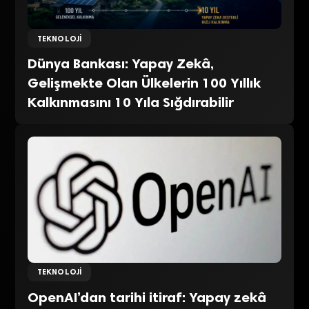
TEKNOLOJI
Dünya Bankası: Yapay Zekâ,
Gelişmekte Olan Ülkelerin 100 Yıllık
Kalkınmasını 10 Yıla Sığdırabilir
TEKNOLOJI
OpenAI’dan tarihi itiraf: Yapay zekâ