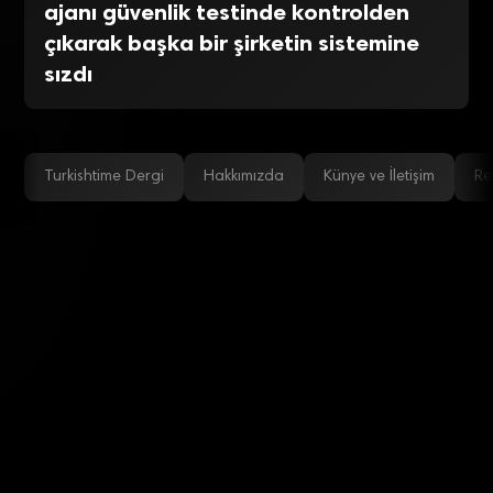
ajanı güvenlik testinde kontrolden
çıkarak başka bir şirketin sistemine
sızdı
Turkishtime Dergi
Hakkımızda
Künye ve İletişim
Re