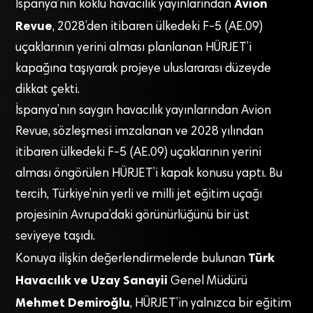
Avion
İspanya’nın köklü havacılık yayınlarından
Revue
, 2028’den itibaren ülkedeki F-5 (AE.09)
uçaklarının yerini alması planlanan HÜRJET’i
kapağına taşıyarak projeye uluslararası düzeyde
dikkat çekti.
İspanya’nın saygın havacılık yayınlarından Avion
Revue, sözleşmesi imzalanan ve 2028 yılından
itibaren ülkedeki F-5 (AE.09) uçaklarının yerini
alması öngörülen HÜRJET’i kapak konusu yaptı. Bu
tercih, Türkiye’nin yerli ve milli jet eğitim uçağı
projesinin Avrupa’daki görünürlüğünü bir üst
seviyeye taşıdı.
Türk
Konuya ilişkin değerlendirmelerde bulunan
Havacılık ve Uzay Sanayii
Genel Müdürü
Mehmet Demiroğlu
, HÜRJET’in yalnızca bir eğitim