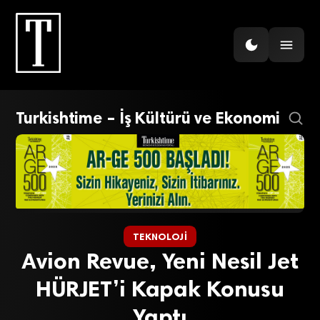
Turkishtime – İş Kültürü ve Ekonomi
TEKNOLOJI
Avion Revue, Yeni Nesil Jet
HÜRJET’i Kapak Konusu
Yaptı