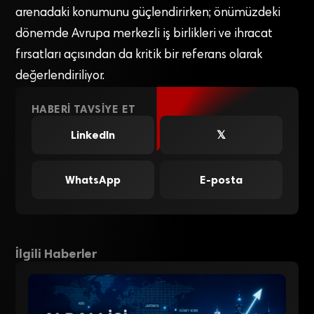
arenadaki konumunu güçlendirirken; önümüzdeki
dönemde Avrupa merkezli iş birlikleri ve ihracat
fırsatları açısından da kritik bir referans olarak
değerlendiriliyor.
HABERI TAVSIYE ET
LinkedIn
𝕏
WhatsApp
E-posta
İlgili Haberler