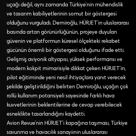
uçağı değil, aynı zamanda Türkiye’nin mühendislik
ve tasarım kabiliyetlerinin somut bir göstergesi
olduğunu vurguladı. Demiroğlu, HÜRJET’in uluslararası
basında artan görünürlüğünün, projeye duyulan
güvenin ve platformun küresel ölçekteki rekabet
gücünün önemli bir göstergesi olduğunu ifade etti.
Gelişmiş aviyonik altyapısı, yüksek performansı ve
modern kokpit mimarisiyle dikkat çeken HÜRJET’in,
pilot eğitiminde yeni nesil ihtiyaçlara yanıt verecek
şekilde geliştirildiğini belirten Demiroğlu, uçağın çok
rollü kullanım potansiyeli sayesinde farklı hava
kuvvetlerinin beklentilerine de cevap verebilecek
esneklikte tasarlandığını kaydetti.
Avion Revue’nin HÜRJET’i kapağına taşıması, Türkiye
savunma ve havacılık sanayiinin uluslararası