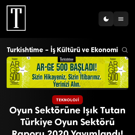
Turkishtime – İş Kültürü ve Ekonomi
TEKNOLOJI
Oyun Sektörüne Işık Tutan
Türkiye Oyun Sektörü
Raporu 2020 Yayımlandı!