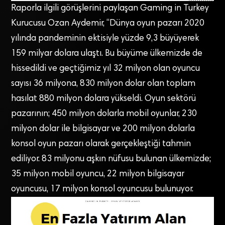
Raporla ilgili görüşlerini paylaşan Gaming in Turkey
Kurucusu Ozan Aydemir, “Dünya oyun pazarı 2020
yılında pandeminin ektisiyle yüzde 9,3 büyüyerek
159 milyar dolara ulaştı. Bu büyüme ülkemizde de
hissedildi ve geçtiğimiz yıl 32 milyon olan oyuncu
sayısı 36 milyona, 830 milyon dolar olan toplam
hasılat 880 milyon dolara yükseldi. Oyun sektörü
pazarının; 450 milyon dolarla mobil oyunlar, 230
milyon dolar ile bilgisayar ve 200 milyon dolarla
konsol oyun pazarı olarak gerçekleştiği tahmin
ediliyor. 83 milyonu aşkın nüfusu bulunan ülkemizde;
35 milyon mobil oyuncu, 22 milyon bilgisayar
oyuncusu, 17 milyon konsol oyuncusu bulunuyor.