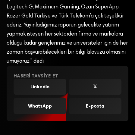
Logitech G, Maximum Gaming, Ozan SuperApp,
Razer Gold Türkiye ve Türk Telekom’a çok teşekkür
ederiz. Yayınladığımız raporun gelecekte yatırım
yapmak isteyen her sektörden firma ve markalara
olduğu kadar gençlerimiz ve üniversiteler için de her
zaman başvurabilecekleri bir bilgi kılavuzu olmasını
umuyoruz.” dedi
HABERI TAVSIYE ET
LinkedIn
𝕏
WhatsApp
E-posta