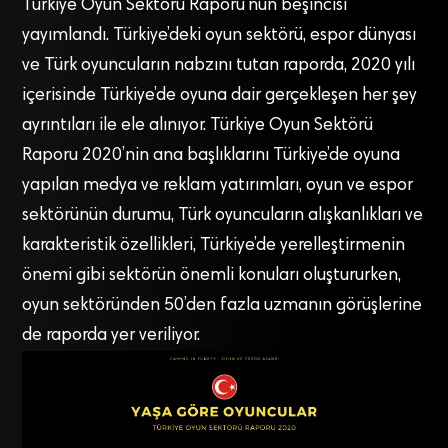
Türkiye Oyun Sektörü Raporu’nun beşincisi
yayımlandı. Türkiye’deki oyun sektörü, espor dünyası
ve Türk oyuncuların nabzını tutan raporda, 2020 yılı
içerisinde Türkiye’de oyuna dair gerçekleşen her şey
ayrıntıları ile ele alınıyor. Türkiye Oyun Sektörü
Raporu 2020’nin ana başlıklarını Türkiye’de oyuna
yapılan medya ve reklam yatırımları, oyun ve espor
sektörünün durumu, Türk oyuncuların alışkanlıkları ve
karakteristik özellikleri, Türkiye’de yerelleştirmenin
önemi gibi sektörün önemli konuları oluştururken,
oyun sektöründen 50’den fazla uzmanın görüşlerine
de raporda yer veriliyor.