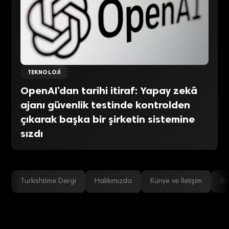
TEKNOLOJI
OpenAI’dan tarihi itiraf: Yapay zekâ
ajanı güvenlik testinde kontrolden
çıkarak başka bir şirketin sistemine
sızdı
Turkishtime Dergi
Hakkımızda
Künye ve İletişim
Re