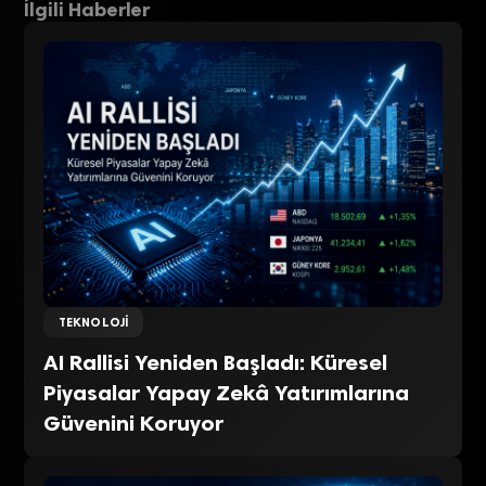
İlgili Haberler
TEKNOLOJI
AI Rallisi Yeniden Başladı: Küresel
Piyasalar Yapay Zekâ Yatırımlarına
Güvenini Koruyor