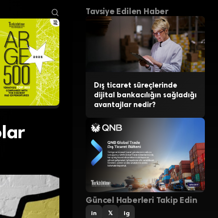
Tavsiye Edilen Haber
Dış ticaret süreçlerinde
dijital bankacılığın sağladığı
avantajlar nedir?
lar
Güncel Haberleri Takip Edin
in
𝕏
ig