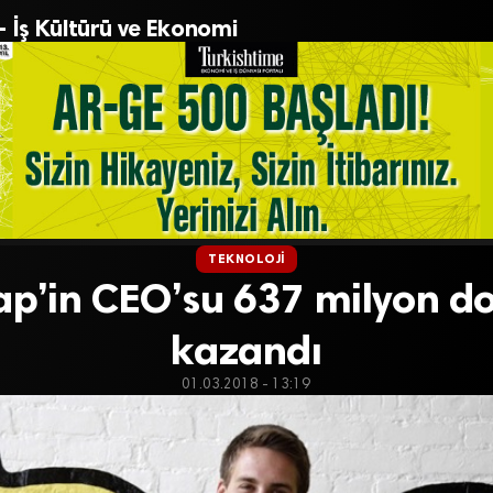
– İş Kültürü ve Ekonomi
TEKNOLOJI
ap’in CEO’su 637 milyon do
kazandı
01.03.2018 - 13:19