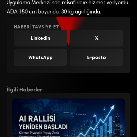
Uygulama Merkezi’nde misafirlere hizmet veriyordu.
ADA 150 cm boyunda, 30 kg ağırlığında.
HABERI TAVSIYE ET
LinkedIn
𝕏
WhatsApp
E-posta
İlgili Haberler