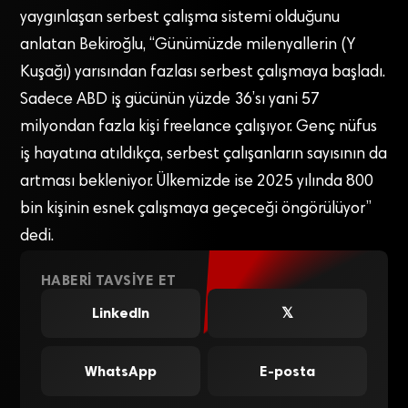
yaygınlaşan serbest çalışma sistemi olduğunu
anlatan Bekiroğlu, “Günümüzde milenyallerin (Y
Kuşağı) yarısından fazlası serbest çalışmaya başladı.
Sadece ABD iş gücünün yüzde 36’sı yani 57
milyondan fazla kişi freelance çalışıyor. Genç nüfus
iş hayatına atıldıkça, serbest çalışanların sayısının da
artması bekleniyor. Ülkemizde ise 2025 yılında 800
bin kişinin esnek çalışmaya geçeceği öngörülüyor”
dedi.
HABERI TAVSIYE ET
LinkedIn
𝕏
WhatsApp
E-posta