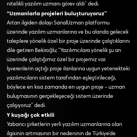
nitelikli yazılım uzmanı görev aldı” dedi.
“Uzmanlarla projeleri buluşturuyoruz”
Artan ilgiden dolayı SanalUzman platformu
üzerinde yazılım uzmanlarına ve bu alanda gelecek
taleplere yönelik özel bir proje üzerinde çalıştıklarını
dile getiren Bekiroğlu; “Yazılımcılara yönelik şu an
üzerinde çalıştığımız özel bir projemiz var.
İşverenlerin açtığı proje ilanlarına uygun yetenekteki
yazılımcıların sistem tarafından eşleştirileceği,
böylece en kısa zamanda en uygun proje – uzman
buluşmasının gerçekleşeceği sistem üzerinde
çalışıyoruz” dedi.
Y kuşağı çok etkili
Yabancı şirketlerin yerli yazılım uzmanlarına olan
ilgisinin artmasının bir nedeninin de Türkiye’de