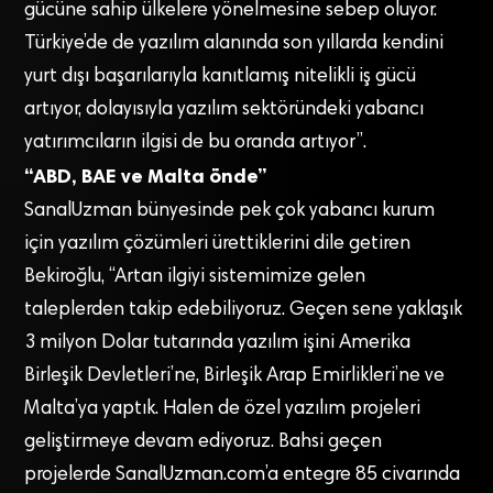
gücüne sahip ülkelere yönelmesine sebep oluyor.
Türkiye’de de yazılım alanında son yıllarda kendini
yurt dışı başarılarıyla kanıtlamış nitelikli iş gücü
artıyor, dolayısıyla yazılım sektöründeki yabancı
yatırımcıların ilgisi de bu oranda artıyor”.
“ABD, BAE ve Malta önde”
SanalUzman bünyesinde pek çok yabancı kurum
için yazılım çözümleri ürettiklerini dile getiren
Bekiroğlu, “Artan ilgiyi sistemimize gelen
taleplerden takip edebiliyoruz. Geçen sene yaklaşık
3 milyon Dolar tutarında yazılım işini Amerika
Birleşik Devletleri’ne, Birleşik Arap Emirlikleri’ne ve
Malta’ya yaptık. Halen de özel yazılım projeleri
geliştirmeye devam ediyoruz. Bahsi geçen
projelerde SanalUzman.com’a entegre 85 civarında