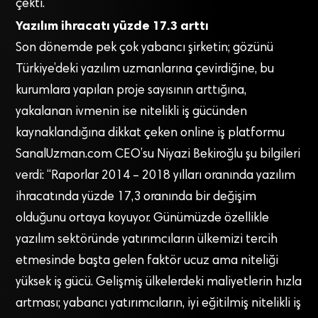
çekti.
Yazılım ihracatı yüzde 17.3 arttı
Son dönemde pek çok yabancı şirketin; gözünü
Türkiye’deki yazılım uzmanlarına çevirdiğine, bu
kurumlara yapılan proje sayısının arttığına,
yakalanan ivmenin ise nitelikli iş gücünden
kaynaklandığına dikkat çeken online iş platformu
SanalUzman.com CEO’su Niyazi Bekiroğlu şu bilgileri
verdi: “Raporlar 2014 – 2018 yılları oranında yazılım
ihracatında yüzde 17,3 oranında bir değişim
olduğunu ortaya koyuyor. Günümüzde özellikle
yazılım sektöründe yatırımcıların ülkemizi tercih
etmesinde başta gelen faktör ucuz ama niteliği
yüksek iş gücü. Gelişmiş ülkelerdeki maliyetlerin hızla
artması; yabancı yatırımcıların, iyi eğitilmiş nitelikli iş