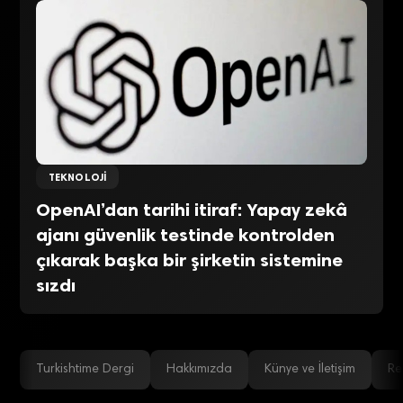
TEKNOLOJI
OpenAI’dan tarihi itiraf: Yapay zekâ
ajanı güvenlik testinde kontrolden
çıkarak başka bir şirketin sistemine
sızdı
Turkishtime Dergi
Hakkımızda
Künye ve İletişim
Re