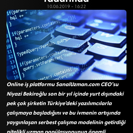
10.06.2019 - 16:22
Online iş platformu SanalUzman.com CEO’su
Niyazi Bekiroğlu son bir yıl içinde yurt dışındaki
pek çok şirketin Türkiye’deki yazılımcılarla
çalışmaya başladığını ve bu ivmenin artışında
yaygınlaşan serbest çalışma modelinin getirdiği
nitelikli uzman popülasyonunun önemli