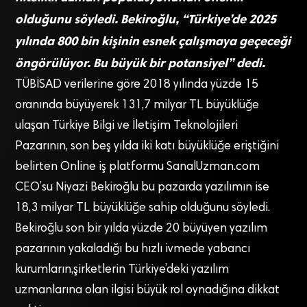
olduğunu söyledi. Bekiroğlu, “Türkiye’de 2025
yılında 800 bin kişinin esnek çalışmaya geçeceği
öngörülüyor. Bu büyük bir potansiyel” dedi.
TÜBİSAD verilerine göre 2018 yılında yüzde 15
oranında büyüyerek 131,7 milyar TL büyüklüğe
ulaşan Türkiye Bilgi ve İletişim Teknolojileri
Pazarının, son beş yılda iki katı büyüklüğe eriştiğini
belirten Online iş platformu SanalUzman.com
CEO’su Niyazi Bekiroğlu bu pazarda yazılımın ise
18,3 milyar TL büyüklüğe sahip olduğunu söyledi.
Bekiroğlu son bir yılda yüzde 20 büyüyen yazılım
pazarının yakaladığı bu hızlı ivmede yabancı
kurumların,şirketlerin Türkiye’deki yazılım
uzmanlarına olan ilgisi büyük rol oynadığına dikkat