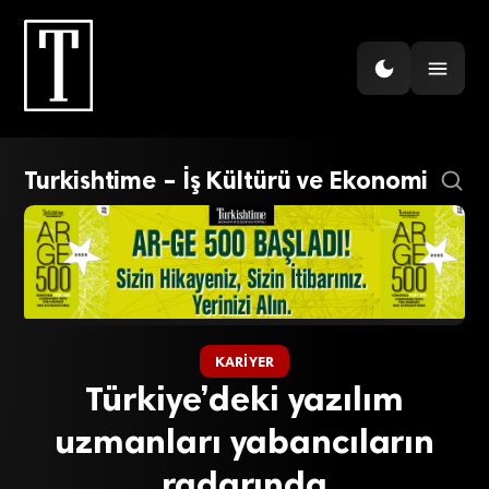
Turkishtime – İş Kültürü ve Ekonomi
KARIYER
Türkiye’deki yazılım
uzmanları yabancıların
radarında