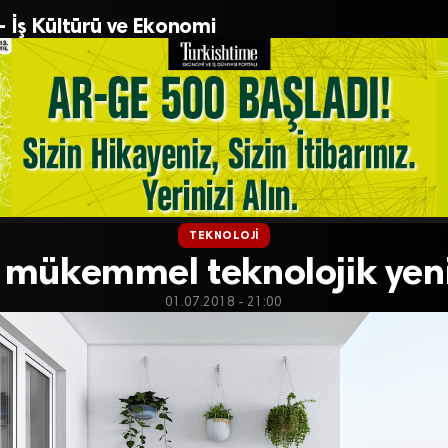
– İş Kültürü ve Ekonomi
TEKNOLOJI
 mükemmel teknolojik yeni
01.07.2018 - 21:00