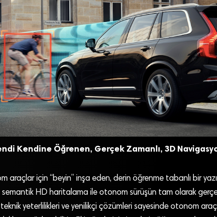
 Kendi Kendine Öğrenen, Gerçek Zamanlı, 3D Navigasy
raçlar için “beyin” inşa eden, derin öğrenme tabanlı bir yazılı
e semantik HD haritalama ile otonom sürüşün tam olarak gerçe
 teknik yeterlilikleri ve yenilikçi çözümleri sayesinde otonom ara