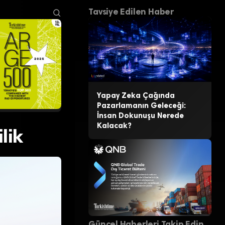
Tavsiye Edilen Haber
Yapay Zeka Çağında
Pazarlamanın Geleceği:
İnsan Dokunuşu Nerede
Kalacak?
lik
Güncel Haberleri Takip Edin