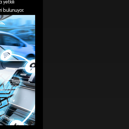
 yetkili
i bulunuyor.