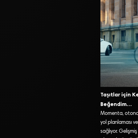
Taşıtlar için
Beğendim…
Momenta, otonom a
yol planlaması v
sağlıyor. Gelişmiş