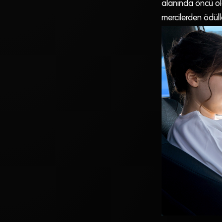
alanında öncü oldu
mercilerden ödül