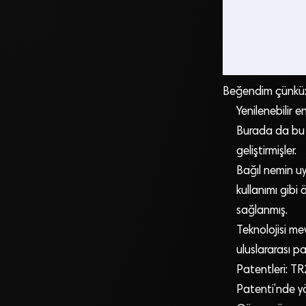
Beğendim çünkü
Yenilenebilir 
Burada da bu a
geliştirmişler.
Bağıl nemin uyg
kullanımı gibi 
sağlanmış.
Teknolojisi me
uluslararası pa
Patentleri: T
Patenti’nde y