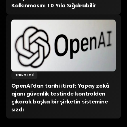
Kalkınmasını 10 Yıla Sığdırabilir
TEKNOLOJI
OpenAI’dan tarihi itiraf: Yapay zekâ
ajanı güvenlik testinde kontrolden
çıkarak başka bir şirketin sistemine
sızdı