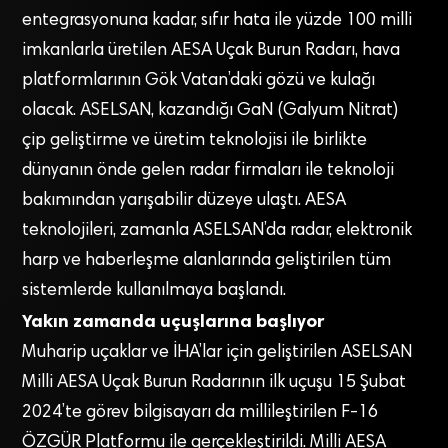
entegrasyonuna kadar, sıfır hata ile yüzde 100 milli
imkanlarla üretilen AESA Uçak Burun Radarı, hava
platformlarının Gök Vatan’daki gözü ve kulağı
olacak. ASELSAN, kazandığı GaN (Galyum Nitrat)
çip geliştirme ve üretim teknolojisi ile birlikte
dünyanın önde gelen radar firmaları ile teknoloji
bakımından yarışabilir düzeye ulaştı. AESA
teknolojileri, zamanla ASELSAN’da radar, elektronik
harp ve haberleşme alanlarında geliştirilen tüm
sistemlerde kullanılmaya başlandı.
Yakın zamanda uçuşlarına başlıyor
Muharip uçaklar ve İHA’lar için geliştirilen ASELSAN
Milli AESA Uçak Burun Radarının ilk uçuşu 15 Şubat
2024’te görev bilgisayarı da millileştirilen F-16
ÖZGÜR Platformu ile gerçekleştirildi. Milli AESA