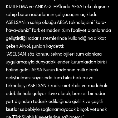
KIZILELMA ve ANKA-3 İHA’larda AESA teknolojisine
sahip burun radarlarının çalışacağını açıkladı.
ASELSAN’ın sahip olduğu AESA teknolojisini “kara-
hava-deniz” fark etmeden tüm faaliyet alanlarında
geliştirdiği radar sistemlerinde kullandığına dikkat
çeken Akyol, şunları kaydetti:
“ASELSAN, söz konusu teknolojileri tüm alanlara
uygulamasıyla dünyadaki ender kurumlardan birisi
haline geldi. AESA Burun Radarının milli olarak
geliştirilmesi sayesinde tüm bilgi birikimi ve
teknolojiyi ASELSAN kendisi üretebilir ve müdahale
edebilir hale geliyor. İlave olarak, benzer bir radar
yurt dışından tedarik edildiğinde gizlilik ve çeşitli
kısıtlar sebebiyle sağlanamayacak birçok yetenek
de Türk Silahlı Kuvvetlerine sağlanıyor.”