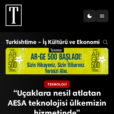
Turkishtime – İş Kültürü ve Ekonomi
TEKNOLOJI
“Uçaklara nesil atlatan
AESA teknolojisi ülkemizin
hizmetinde”