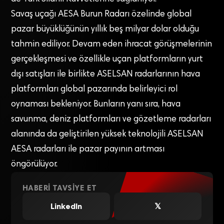
Savaş uçağı AESA Burun Radarı özelinde global
pazar büyüklüğünün yıllık beş milyar dolar olduğu
tahmin ediliyor. Devam eden ihracat görüşmelerinin
gerçekleşmesi ve özellikle uçan platformların yurt
dışı satışları ile birlikte ASELSAN radarlarının hava
platformları global pazarında belirleyici rol
oynaması bekleniyor. Bunların yanı sıra, hava
savunma, deniz platformları ve gözetleme radarları
alanında da geliştirilen yüksek teknolojili ASELSAN
AESA radarları ile pazar payının artması
öngörülüyor.
HABERI TAVSIYE ET
LinkedIn
𝕏