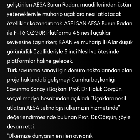
geliştirilen AESA Burun Radarı, muadillerinden üstün
yetenekleriyle muharip uçaklara nesil atlatacak
özellikler kazandıracak. ASELSAN AESA Burun Radarı
ile F-16 ÖZGÜR Platformu 4,5 nesil uçaklar
seviyesine taşınırken; KAAN ve muharip İHA’lar düşük
görünürlük özellikleriyle 5’inci Nesil ve ötesinde
platformlar haline gelecek.
Türk savunma sanayi için dönüm noktalarından olan
proje hakkındaki gelişmeyi Cumhurbaşkanlığı
Savunma Sanayii Başkanı Prof. Dr. Haluk Görgün,
sosyal medya hesabından açıkladı. “Uçaklara nesil
atlatan AESA teknolojisi ülkemizin hizmetinde”
değerlendirmesinde bulunan Prof. Dr. Görgün, şöyle
devam etti:
“Ülkemize dünyanın en ileri aviyonik