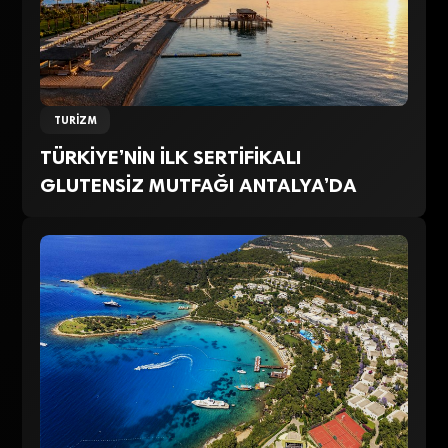
TURIZM
TÜRKİYE’NİN İLK SERTİFİKALI
GLUTENSİZ MUTFAĞI ANTALYA’DA