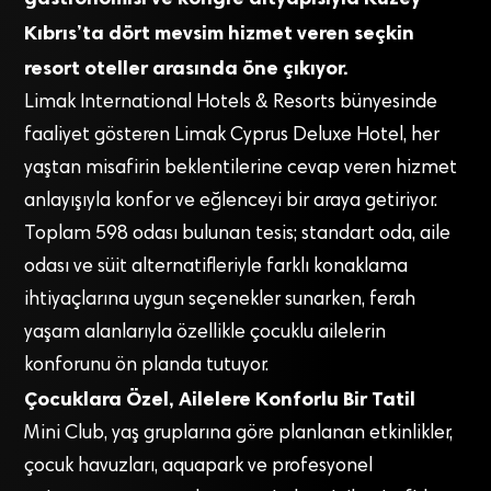
Kıbrıs’ta dört mevsim hizmet veren seçkin
resort oteller arasında öne çıkıyor.
Limak International Hotels & Resorts bünyesinde
faaliyet gösteren Limak Cyprus Deluxe Hotel, her
yaştan misafirin beklentilerine cevap veren hizmet
anlayışıyla konfor ve eğlenceyi bir araya getiriyor.
Toplam 598 odası bulunan tesis; standart oda, aile
odası ve süit alternatifleriyle farklı konaklama
ihtiyaçlarına uygun seçenekler sunarken, ferah
yaşam alanlarıyla özellikle çocuklu ailelerin
konforunu ön planda tutuyor.
Çocuklara Özel, Ailelere Konforlu Bir Tatil
Mini Club, yaş gruplarına göre planlanan etkinlikler,
çocuk havuzları, aquapark ve profesyonel