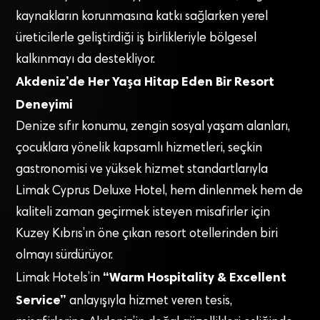
kaynakların korunmasına katkı sağlarken yerel
üreticilerle geliştirdiği iş birlikleriyle bölgesel
kalkınmayı da destekliyor.
Akdeniz’de Her Yaşa Hitap Eden Bir Resort
Deneyimi
Denize sıfır konumu, zengin sosyal yaşam alanları,
çocuklara yönelik kapsamlı hizmetleri, seçkin
gastronomisi ve yüksek hizmet standartlarıyla
Limak Cyprus Deluxe Hotel, hem dinlenmek hem de
kaliteli zaman geçirmek isteyen misafirler için
Kuzey Kıbrıs’ın öne çıkan resort otellerinden biri
olmayı sürdürüyor.
“Warm Hospitality & Excellent
Limak Hotels’in
Service”
anlayışıyla hizmet veren tesis,