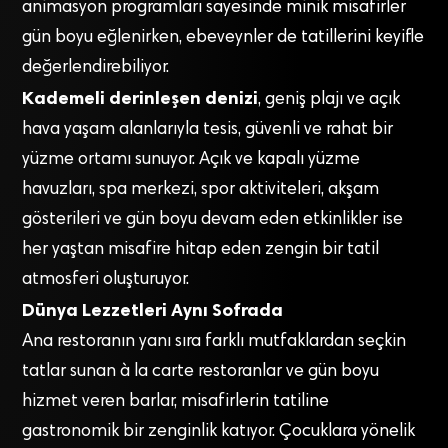
animasyon programları sayesinde minik misafirler
gün boyu eğlenirken, ebeveynler de tatillerini keyifle
değerlendirebiliyor.
Kademeli derinleşen denizi
, geniş plajı ve açık
hava yaşam alanlarıyla tesis, güvenli ve rahat bir
yüzme ortamı sunuyor. Açık ve kapalı yüzme
havuzları, spa merkezi, spor aktiviteleri, akşam
gösterileri ve gün boyu devam eden etkinlikler ise
her yaştan misafire hitap eden zengin bir tatil
atmosferi oluşturuyor.
Dünya Lezzetleri Aynı Sofrada
Ana restoranın yanı sıra farklı mutfaklardan seçkin
tatlar sunan à la carte restoranlar ve gün boyu
hizmet veren barlar, misafirlerin tatiline
gastronomik bir zenginlik katıyor. Çocuklara yönelik