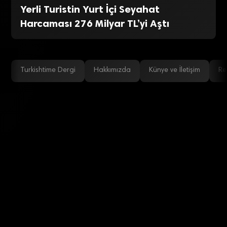
Yerli Turistin Yurt İçi Seyahat
Harcaması 276 Milyar TL’yi Aştı
Turkishtime Dergi
Hakkımızda
Künye ve İletişim
Re