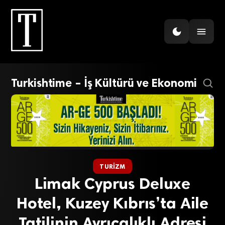
Turkishtime – İş Kültürü ve Ekonomi
TURIZM
Limak Cyprus Deluxe
Hotel, Kuzey Kıbrıs’ta Aile
Tatilinin Ayrıcalıklı Adresi