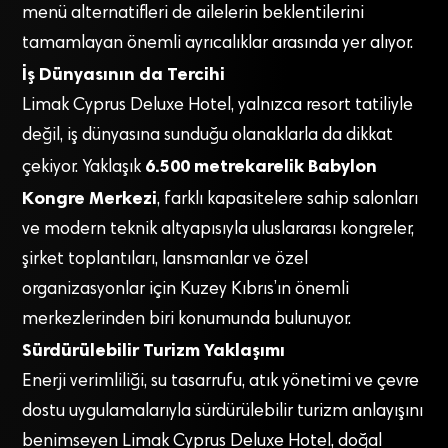
menü alternatifleri de ailelerin beklentilerini
tamamlayan önemli ayrıcalıklar arasında yer alıyor.
İş Dünyasının da Tercihi
Limak Cyprus Deluxe Hotel, yalnızca resort tatiliyle
değil, iş dünyasına sunduğu olanaklarla da dikkat
6.500 metrekarelik Babylon
çekiyor. Yaklaşık
Kongre Merkezi
, farklı kapasitelere sahip salonları
ve modern teknik altyapısıyla uluslararası kongreler,
şirket toplantıları, lansmanlar ve özel
organizasyonlar için Kuzey Kıbrıs’ın önemli
merkezlerinden biri konumunda bulunuyor.
Sürdürülebilir Turizm Yaklaşımı
Enerji verimliliği, su tasarrufu, atık yönetimi ve çevre
dostu uygulamalarıyla sürdürülebilir turizm anlayışını
benimseyen Limak Cyprus Deluxe Hotel, doğal