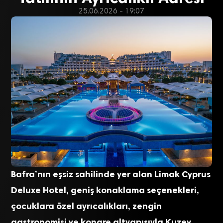
25.06.2026 - 19:07
Bafra’nın eşsiz sahilinde yer alan Limak Cyprus
Deluxe Hotel, geniş konaklama seçenekleri,
çocuklara özel ayrıcalıkları, zengin
gastronomisi ve kongre altyapısıyla Kuzey