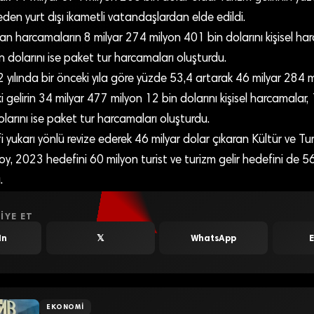
 eden yurt dışı ikametli vatandaşlardan elde edildi.
an harcamaların 8 milyar 274 milyon 401 bin dolarını kişisel har
 dolarını ise paket tur harcamaları oluşturdu.
2 yılında bir önceki yıla göre yüzde 53,4 artarak 46 milyar 284 
ki gelirin 34 milyar 477 milyon 12 bin dolarını kişisel harcamalar
larını ise paket tur harcamaları oluşturdu.
i yukarı yönlü revize ederek 46 milyar dolar çıkaran Kültür ve T
, 2023 hedefini 60 milyon turist ve turizm gelir hedefini de 56
.
IYE ET
In
𝕏
WhatsApp
EKONOMI