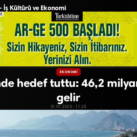
– İş Kültürü ve Ekonomi
EKONOMI
de hedef tuttu: 46,2 milya
gelir
31.01.2023 - 11:25