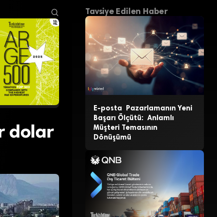
Tavsiye Edilen Haber
E-posta Pazarlamanın Yeni
Başarı Ölçütü: Anlamlı
r dolar
Müşteri Temasının
Dönüşümü