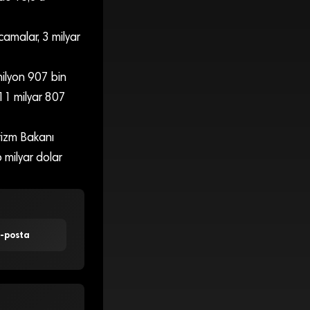
camalar, 3 milyar
milyon 907 bin
, 11 milyar 807
urizm Bakanı
 milyar dolar
E-posta