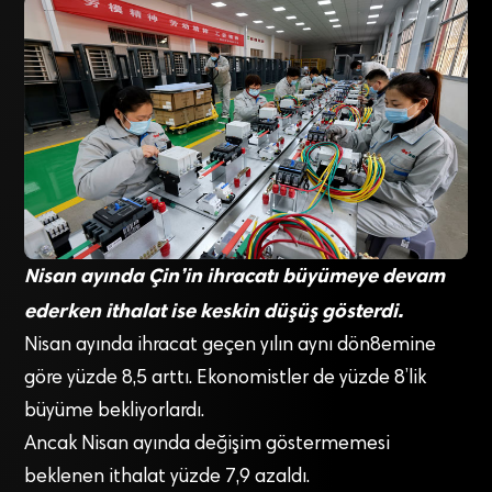
Nisan ayında Çin’in ihracatı büyümeye devam
ederken ithalat ise keskin düşüş gösterdi.
Nisan ayında ihracat geçen yılın aynı dön8emine
göre yüzde 8,5 arttı. Ekonomistler de yüzde 8’lik
büyüme bekliyorlardı.
Ancak Nisan ayında değişim göstermemesi
beklenen ithalat yüzde 7,9 azaldı.