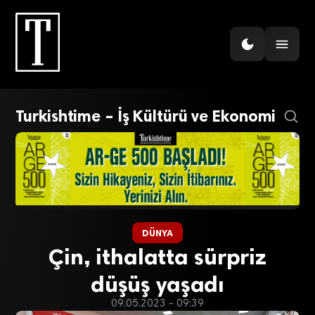
Turkishtime – İş Kültürü ve Ekonomi
DÜNYA
Çin, ithalatta sürpriz
düşüş yaşadı
09.05.2023 - 09:39