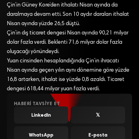
Çin’in Güney Kore’den ithalatı Nisan ayında da
daralmaya devam etti. Son 10 aydır daralan ithalat
Nisan ayında yüzde 26,5 düştü.
Çin’in dış ticaret dengesi Nisan ayında 90,21 milyar
dolar fazla verdi. Beklenti 71,6 milyar dolar fazla
oluşacağı yönündeydi.
Yuan cinsinden hesaplandığında Çin’in ihracatı
Nisan ayında geçen yılın aynı dönemine göre yüzde
16,8 artarken, ithalat ise yüzde 0,8 azaldı. Ticaret
dengesi 618,44 milyar yuan fazla verdi.
HABERI TAVSIYE ET
LinkedIn
𝕏
WhatsApp
E-posta