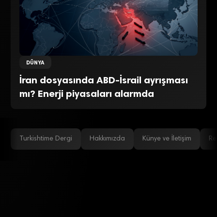
DÜNYA
İran dosyasında ABD-İsrail ayrışması
mı? Enerji piyasaları alarmda
Turkishtime Dergi
Hakkımızda
Künye ve İletişim
Re