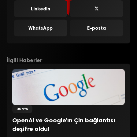
LinkedIn
𝕏
WhatsApp
E-posta
İlgili Haberler
DÜNYA
OpenAI ve Google’ın Çin bağlantısı
deşifre oldu!