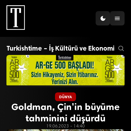
Turkishtime – İş Kültürü ve Ekonomi
DÜNYA
Goldman, Çin’in büyüme
tahminini düşürdü
19.06.2023 - 14:40