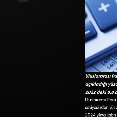
Uluslararası Pa
açıkladığı yüzd
2022’deki 8,8’d
Uluslararası Para
seviyesinden yü
2024 yılına ilişki