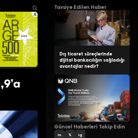
Tavsiye Edilen Haber
Dış ticaret süreçlerinde
dijital bankacılığın sağladığı
avantajlar nedir?
,9’a
Güncel Haberleri Takip Edin
in
𝕏
ig