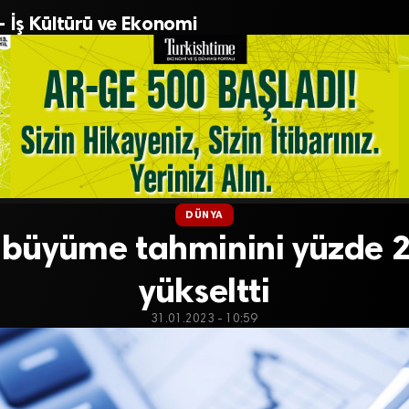
– İş Kültürü ve Ekonomi
DÜNYA
 büyüme tahminini yüzde 2
yükseltti
31.01.2023 - 10:59