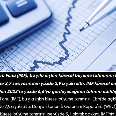
ra Fonu (IMF), bu yıla ilişkin küresel büyüme tahminini
e 2,7 seviyesinden yüzde 2,9’a yükseltti. IMF küresel 
en 2023’te yüzde 6,6’ya gerileyeceğinin tahmin edildiği
 Fonu (IMF), bu yıla ilişkin küresel büyüme tahminini Ekim’de açık
zde 2,9’a yükseltti. Dünya Ekonomik Görünüm Raporu’nu (WEO)
n küresel büyüme tahminini ise yüzde 3,1 olarak açıkladı. IMF’nin 2