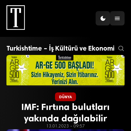
Turkishtime – İş Kültürü ve Ekonomi
DÜNYA
IMF: Fırtına bulutları
yakında dağılabilir
13.01.2023 - 09:57