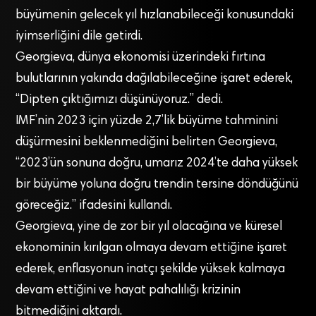
büyümenin gelecek yıl hızlanabileceği konusundaki
iyimserliğini dile getirdi.
Georgieva, dünya ekonomisi üzerindeki fırtına
bulutlarının yakında dağılabileceğine işaret ederek,
“Dipten çıktığımızı düşünüyoruz.” dedi.
IMF’nin 2023 için yüzde 2,7’lik büyüme tahminini
düşürmesini beklenmediğini belirten Georgieva,
“2023’ün sonuna doğru, umarız 2024’te daha yüksek
bir büyüme yoluna doğru trendin tersine döndüğünü
göreceğiz.” ifadesini kullandı.
Georgieva, yine de zor bir yıl olacağına ve küresel
ekonominin kırılgan olmaya devam ettiğine işaret
ederek, enflasyonun inatçı şekilde yüksek kalmaya
devam ettiğini ve hayat pahalılığı krizinin
bitmediğini aktardı.