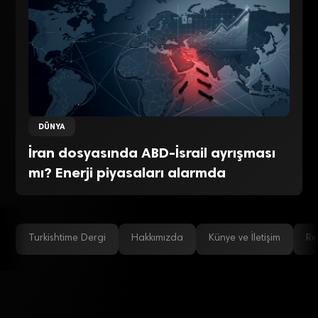
DÜNYA
İran dosyasında ABD-İsrail ayrışması
mı? Enerji piyasaları alarmda
Turkishtime Dergi
Hakkımızda
Künye ve İletişim
Re