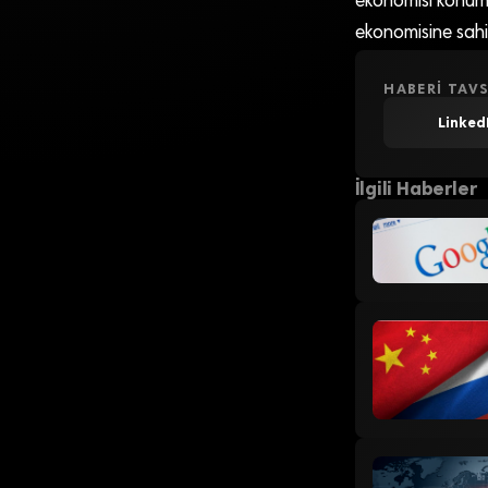
ekonomisi konumu
ekonomisine sahi
HABERI TAVS
Linked
İlgili Haberler