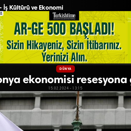
– İş Kültürü ve Ekonomi
DÜNYA
nya ekonomisi resesyona 
15.02.2024 - 13:15