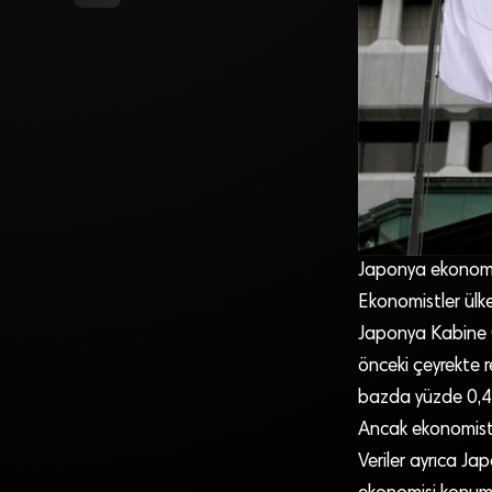
Japonya ekonomis
Ekonomistler ülk
Japonya Kabine Of
önceki çeyrekte r
bazda yüzde 0,4
Ancak ekonomistl
Veriler ayrıca J