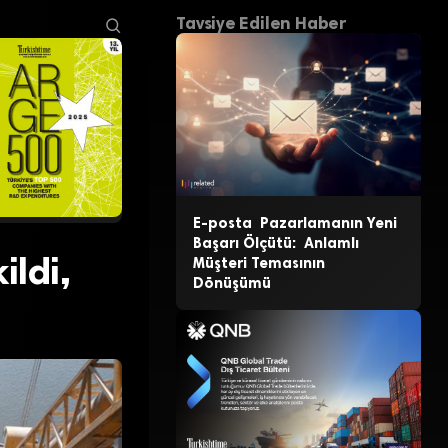
Tavsiye Edilen Haber
E-posta Pazarlamanın Yeni
Başarı Ölçütü: Anlamlı
ildi,
Müşteri Temasının
Dönüşümü